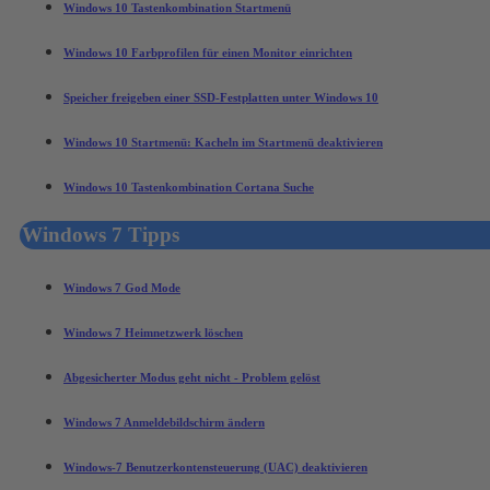
Windows 10 Tastenkombination Startmenü
Windows 10 Farbprofilen für einen Monitor einrichten
Speicher freigeben einer SSD-Festplatten unter Windows 10
Windows 10 Startmenü: Kacheln im Startmenü deaktivieren
Windows 10 Tastenkombination Cortana Suche
Windows 7 Tipps
Windows 7 God Mode
Windows 7 Heimnetzwerk löschen
Abgesicherter Modus geht nicht - Problem gelöst
Windows 7 Anmeldebildschirm ändern
Windows-7 Benutzerkontensteuerung (UAC) deaktivieren