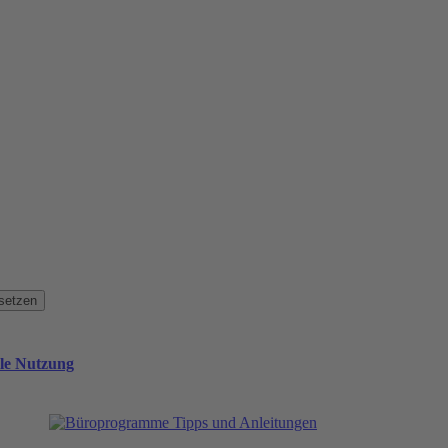
setzen
ale Nutzung