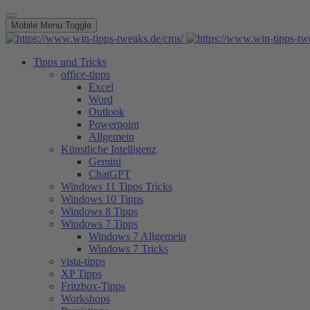
Mobile Menu Toggle
Tipps und Tricks
office-tipps
Excel
Word
Outlook
Powerpoint
Allgemein
Künstliche Intelligenz
Gemini
ChatGPT
Windows 11 Tipps Tricks
Windows 10 Tipps
Windows 8 Tipps
Windows 7 Tipps
Windows 7 Allgemein
Windows 7 Tricks
vista-tipps
XP Tipps
Fritzbox-Tipps
Workshops