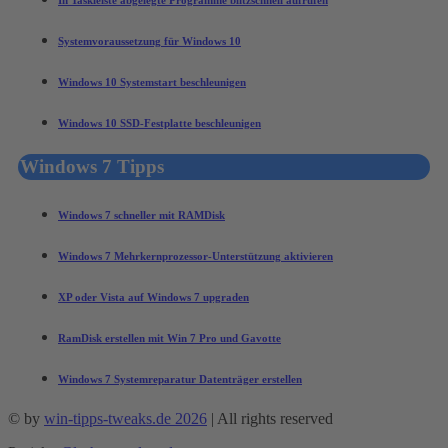
In Taskleiste abgelegte Programme blitzschnell aufrufen
Systemvoraussetzung für Windows 10
Windows 10 Systemstart beschleunigen
Windows 10 SSD-Festplatte beschleunigen
Windows 7 Tipps
Windows 7 schneller mit RAMDisk
Windows 7 Mehrkernprozessor-Unterstützung aktivieren
XP oder Vista auf Windows 7 upgraden
RamDisk erstellen mit Win 7 Pro und Gavotte
Windows 7 Systemreparatur Datenträger erstellen
© by
win-tipps-tweaks.de 2026
| All rights reserved