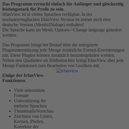
Das Programm versucht einfach für Anfänger und gleichzeitig
leistungsstark für Profis zu sein.
IrfanView ist in vielen Sprachen verfügbar. In der
normalen/englischen IrfanView Version ist immer auch eine
deutsche Version (Menüs/Dialoge) enthalten!
Die Sprache kann im Menü: Options->Change language geändert
werden.
Das Programm bringt bei Bedarf über die intergrierte
Pluginunterstützung jede Menge zusätzliche Format-Erweiterungen
mit. Diese Plugins können zusätzlich heruntergeladen werden.
Neben den Qualitäten als Bildbetrachter bringt IrfanView aber jede
Menge Funktionen zum Bearbeiten von Grafiken mit.
Einige der IrfanView-
Funktionen
:
Viele unterstützte
Formate
Unterstützung für
mehrere Sprachen
Thumbnails/Vorschau
Zeichnen von Linien,
Kreisen, Pfeilen,
Korrektur der