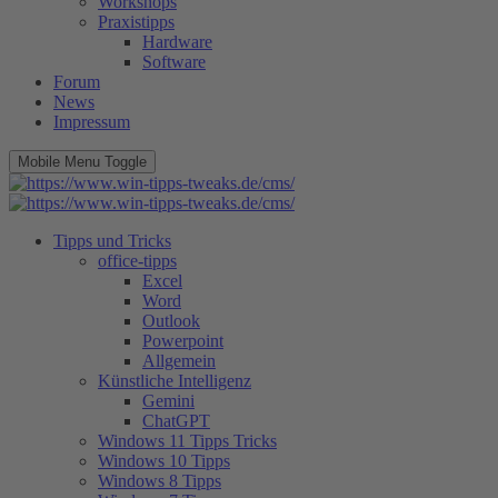
Workshops
Praxistipps
Hardware
Software
Forum
News
Impressum
Mobile Menu Toggle
Tipps und Tricks
office-tipps
Excel
Word
Outlook
Powerpoint
Allgemein
Künstliche Intelligenz
Gemini
ChatGPT
Windows 11 Tipps Tricks
Windows 10 Tipps
Windows 8 Tipps