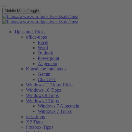
Mobile Menu Toggle
Tipps und Tricks
office-tipps
Excel
Word
Outlook
Powerpoint
Allgemein
Künstliche Intelligenz
Gemini
ChatGPT
Windows 11 Tipps Tricks
Windows 10 Tipps
Windows 8 Tipps
Windows 7 Tipps
Windows 7 Allgemein
Windows 7 Tricks
vista-tipps
XP Tipps
Fritzbox-Tipps