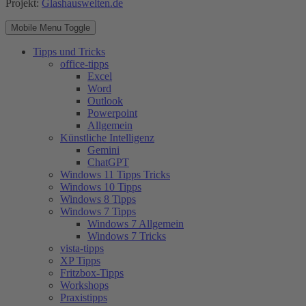
Projekt:
Glashauswelten.de
Mobile Menu Toggle
Tipps und Tricks
office-tipps
Excel
Word
Outlook
Powerpoint
Allgemein
Künstliche Intelligenz
Gemini
ChatGPT
Windows 11 Tipps Tricks
Windows 10 Tipps
Windows 8 Tipps
Windows 7 Tipps
Windows 7 Allgemein
Windows 7 Tricks
vista-tipps
XP Tipps
Fritzbox-Tipps
Workshops
Praxistipps