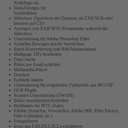
Schieflage etc.
Skins/Designs für
Symbolleiste
Slideshow (Speichern der Diashow als EXE/SCR oder
brennen auf CD)
Anzeigen von EXIF/IPTC/Kommentar während der
Slideshow
Unterstützung für Adobe Photoshop Filter
Schnelles Bewegen durchs Verzeichnis
Batch-Konvertierung (mit Bild-Manipulation)
Multipage TIFs bearbeiten
Datei Suche
Bilder per Email schicken
Multimedia-Player
Drucken
Farbtiefe ändern
Unterstützung für eingebettete Farbprofile aus JPG/TIF
OCR PlugIn
Scanner-Unterstützung (TWAIN)
Bilder ausschneiden/freistellen
Bearbeiten der IPTC-Daten
Effekte (Schärfen, Verwischen, Adobe 8BF, Filter Factory,
Filter Unlimited, etc.)
Fotografieren
Icons aus EXE/DLL/ICLs extrahieren