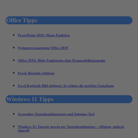
Office Tipps
PowerPoint 2010: Shape-Funktion
Systemvoraussetzung Office 2010
Office 2010: Mehr Funktionen ohne Kompatibilitätsmodus
Excel: Bereiche schützen
Excel Kopfzeile Bild einfügen: So gelingt die perfekte Gestaltung
Windows 11 Tipps
Screenshot Tastenkombinationen und Snipping-Tool
Windows 11: Energie sparen per Tastenkombination – effizient, einfach,
sinnvoll