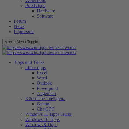
Workshops
Praxistipps
Hardware
Software
Forum
News
Impressum
Mobile Menu Toggle
Tipps und Tricks
office-tipps
Excel
Word
Outlook
Powerpoint
Allgemein
Künstliche Intelligenz
Gemini
ChatGPT
Windows 11 Tipps Tricks
Windows 10 Tipps
Windows 8 Tipps