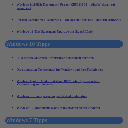
Windows 11 24H2: Das August‑Update KB5063878 – alles Wichtige auf
einen Blick
Personalisierung von Windows 11- Die besten Tipps und Tricks für Anfänger
Windows 11- Das Startmenü-Upgrade mit StartAllBack
Windows 10 Tipps
In Taskleiste abgelegte Programme blitzschnell aufrufen
Die gängigsten Tastenkürzel für Windows und ihre Funktionen
Windows Update Fehler mit dem DISM- oder Systemupdate-
Vorbereitungstool beheben
Windows 10 Energie sparen per Tastenkombination
Windows 10 Startmenü: Kacheln im Startmenü deaktivieren
Windows 7 Tipps