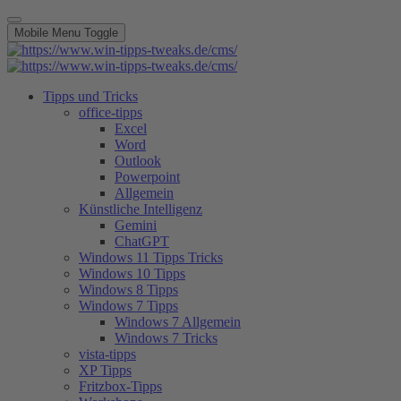
Mobile Menu Toggle
Tipps und Tricks
office-tipps
Excel
Word
Outlook
Powerpoint
Allgemein
Künstliche Intelligenz
Gemini
ChatGPT
Windows 11 Tipps Tricks
Windows 10 Tipps
Windows 8 Tipps
Windows 7 Tipps
Windows 7 Allgemein
Windows 7 Tricks
vista-tipps
XP Tipps
Fritzbox-Tipps