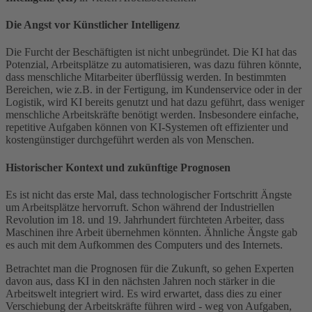
Die Angst vor Künstlicher Intelligenz
Die Furcht der Beschäftigten ist nicht unbegründet. Die KI hat das
Potenzial, Arbeitsplätze zu automatisieren, was dazu führen könnte,
dass menschliche Mitarbeiter überflüssig werden. In bestimmten
Bereichen, wie z.B. in der Fertigung, im Kundenservice oder in der
Logistik, wird KI bereits genutzt und hat dazu geführt, dass weniger
menschliche Arbeitskräfte benötigt werden. Insbesondere einfache,
repetitive Aufgaben können von KI-Systemen oft effizienter und
kostengünstiger durchgeführt werden als von Menschen.
Historischer Kontext und zukünftige Prognosen
Es ist nicht das erste Mal, dass technologischer Fortschritt Ängste
um Arbeitsplätze hervorruft. Schon während der Industriellen
Revolution im 18. und 19. Jahrhundert fürchteten Arbeiter, dass
Maschinen ihre Arbeit übernehmen könnten. Ähnliche Ängste gab
es auch mit dem Aufkommen des Computers und des Internets.
Betrachtet man die Prognosen für die Zukunft, so gehen Experten
davon aus, dass KI in den nächsten Jahren noch stärker in die
Arbeitswelt integriert wird. Es wird erwartet, dass dies zu einer
Verschiebung der Arbeitskräfte führen wird - weg von Aufgaben,