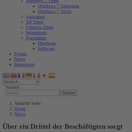
Windows 7 Tipps
Windows 7 Allgemein
Windows 7 Tricks
vista-tipps
XP Tipps
Fritzbox-Tipps
Workshops
Praxistipps
Hardware
Software
Forum
News
Impressum
Suchen
Suchen
Aktuelle Seite:
Home
News
Über ein Drittel der Beschäftigten sorgt