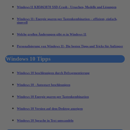
Windows 11 KB5063878 SSD-Crash - Ursachen, Modelle und Lösungen
Windows 11: Energie sparen per Tastenkombination – effizient, einfach,
sinnvoll
Welche großen Änderungen gibt es in Windows 11
Personalisierung von Windows 11- Die besten Tipps und Tricks für Anfänger
Windows 10 Tipps
Windows 10 beschleunigen durch Defragmentierung
Windows 10 - Autostart beschleunigen
Windows 10 Energie sparen per Tastenkombination
Windows 10 Version auf dem Desktop anzeigen
Windows 10 Sprache in Text umwandeln