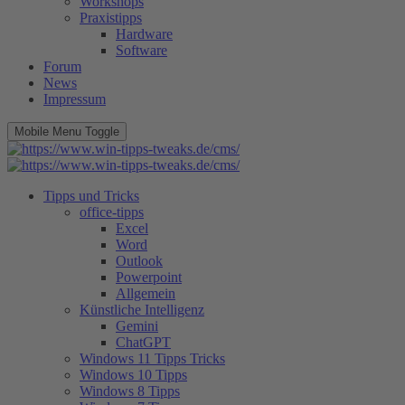
Workshops
Praxistipps
Hardware
Software
Forum
News
Impressum
Mobile Menu Toggle
Tipps und Tricks
office-tipps
Excel
Word
Outlook
Powerpoint
Allgemein
Künstliche Intelligenz
Gemini
ChatGPT
Windows 11 Tipps Tricks
Windows 10 Tipps
Windows 8 Tipps