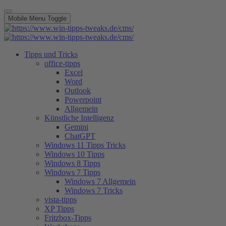
Mobile Menu Toggle
Tipps und Tricks
office-tipps
Excel
Word
Outlook
Powerpoint
Allgemein
Künstliche Intelligenz
Gemini
ChatGPT
Windows 11 Tipps Tricks
Windows 10 Tipps
Windows 8 Tipps
Windows 7 Tipps
Windows 7 Allgemein
Windows 7 Tricks
vista-tipps
XP Tipps
Fritzbox-Tipps