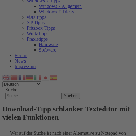
Windows 7 Tipps
Windows 7 Allgemein
Windows 7 Tricks
vista-tipps
XP Tipps
Fritzbox-Tipps
Workshops
Praxistipps
Hardware
Software
Forum
News
Impressum
Suchen
Suchen
Download-Tipp schlanker Texteditor mit
vielen Funktionen
Wer auf der Suche ist nach einer Alternative zu Notepad von