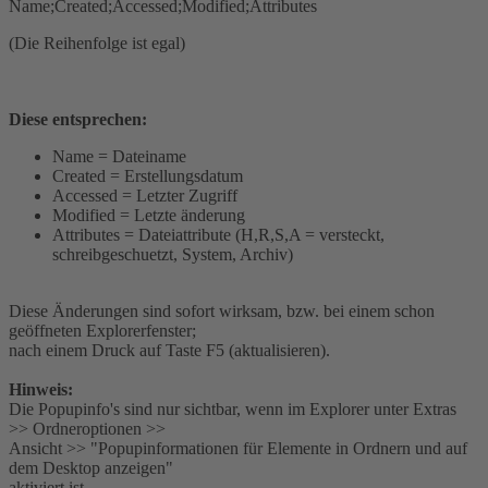
Name;Created;Accessed;Modified;Attributes
(Die Reihenfolge ist egal)
Diese entsprechen:
Name = Dateiname
Created = Erstellungsdatum
Accessed = Letzter Zugriff
Modified = Letzte änderung
Attributes = Dateiattribute (H,R,S,A = versteckt,
schreibgeschuetzt, System, Archiv)
Diese Änderungen sind sofort wirksam, bzw. bei einem schon
geöffneten Explorerfenster;
nach einem Druck auf Taste F5 (aktualisieren).
Hinweis:
Die Popupinfo's sind nur sichtbar, wenn im Explorer unter Extras
>> Ordneroptionen >>
Ansicht >> "Popupinformationen für Elemente in Ordnern und auf
dem Desktop anzeigen"
aktiviert ist.