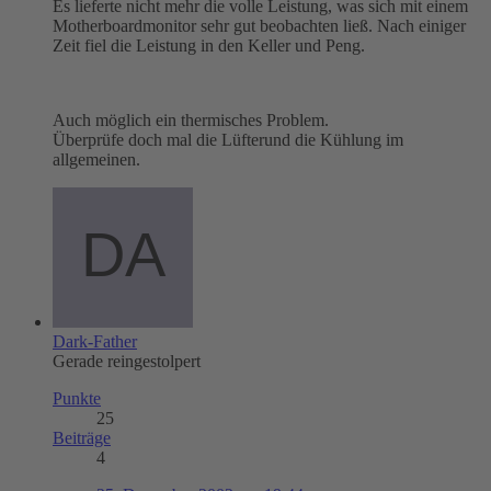
Es lieferte nicht mehr die volle Leistung, was sich mit einem
Motherboardmonitor sehr gut beobachten ließ. Nach einiger
Zeit fiel die Leistung in den Keller und Peng.
Auch möglich ein thermisches Problem.
Überprüfe doch mal die Lüfterund die Kühlung im
allgemeinen.
Dark-Father
Gerade reingestolpert
Punkte
25
Beiträge
4