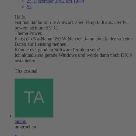
25. Dezember 2002 um 19:44
#3
Hallo,
erst mal danke für die Antwort, aber Temp fällt aus. Der PC
bewegt sich um 53° C.
Thema Power.
Es ist ein No-Name 350 W Netzteil, kann aber leider so keine
Daten zur Leistung nennen.
Könnte es irgendein Software Problem sein?
Ich aktualisiere gerade Windows und werde dann noch DX 9
installieren.
Thx erstmal.
tareon
umgesehen