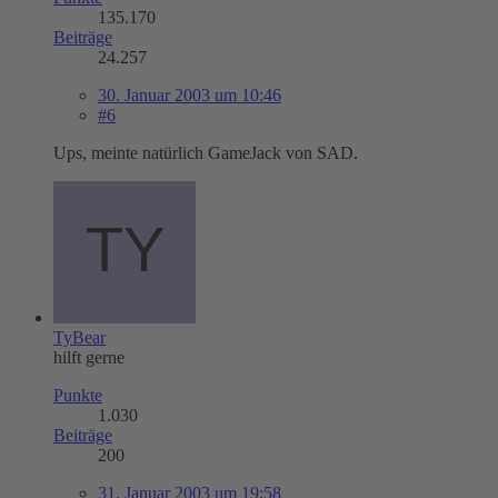
135.170
Beiträge
24.257
30. Januar 2003 um 10:46
#6
Ups, meinte natürlich GameJack von SAD.
TyBear
hilft gerne
Punkte
1.030
Beiträge
200
31. Januar 2003 um 19:58