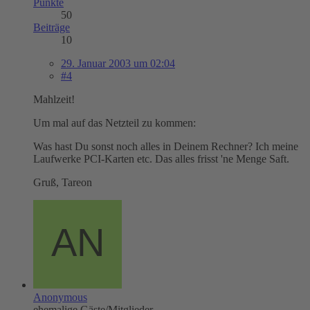
Punkte
50
Beiträge
10
29. Januar 2003 um 02:04
#4
Mahlzeit!
Um mal auf das Netzteil zu kommen:
Was hast Du sonst noch alles in Deinem Rechner? Ich meine
Laufwerke PCI-Karten etc. Das alles frisst 'ne Menge Saft.
Gruß, Tareon
Anonymous
ehemalige Gäste/Mitglieder