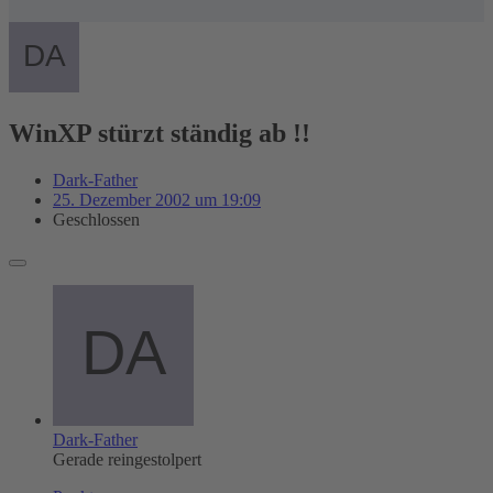
WinXP stürzt ständig ab !!
Dark-Father
25. Dezember 2002 um 19:09
Geschlossen
Dark-Father
Gerade reingestolpert