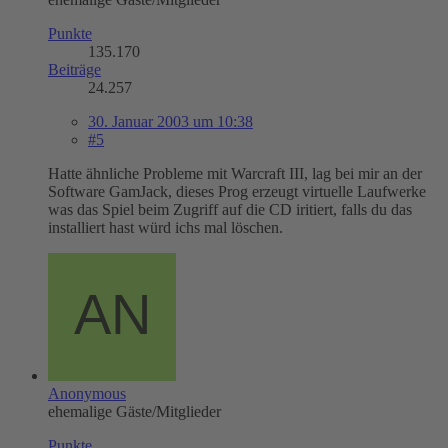
Punkte
135.170
Beiträge
24.257
30. Januar 2003 um 10:38
#5
Hatte ähnliche Probleme mit Warcraft III, lag bei mir an der
Software GamJack, dieses Prog erzeugt virtuelle Laufwerke
was das Spiel beim Zugriff auf die CD iritiert, falls du das
installiert hast würd ichs mal löschen.
Anonymous
ehemalige Gäste/Mitglieder
Punkte