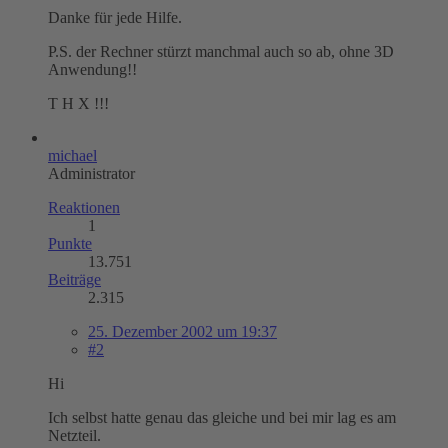
Danke für jede Hilfe.
P.S. der Rechner stürzt manchmal auch so ab, ohne 3D
Anwendung!!
T H X !!!
michael
Administrator
Reaktionen
1
Punkte
13.751
Beiträge
2.315
25. Dezember 2002 um 19:37
#2
Hi
Ich selbst hatte genau das gleiche und bei mir lag es am
Netzteil.