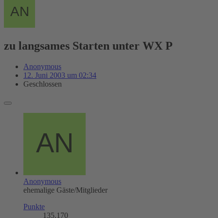
zu langsames Starten unter WX P
Anonymous
12. Juni 2003 um 02:34
Geschlossen
Anonymous
ehemalige Gäste/Mitglieder
Punkte
135.170