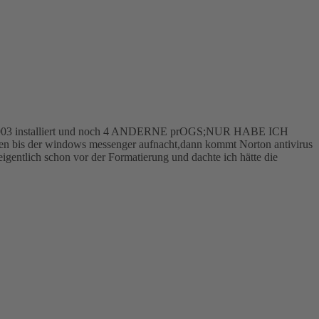
orks 2003 installiert und noch 4 ANDERNE prOGS;NUR HABE ICH
is der windows messenger aufnacht,dann kommt Norton antivirus
gentlich schon vor der Formatierung und dachte ich hätte die