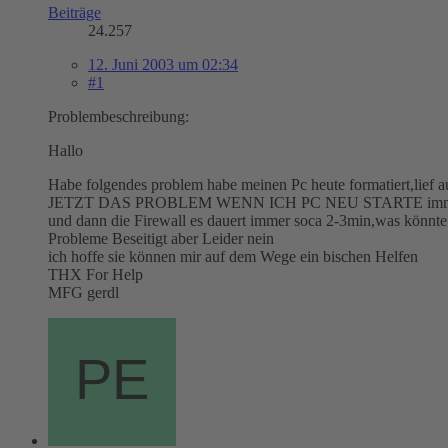
Beiträge
24.257
12. Juni 2003 um 02:34
#1
Problembeschreibung:
Hallo
Habe folgendes problem habe meinen Pc heute formatiert,li
JETZT DAS PROBLEM WENN ICH PC NEU STARTE immer sehr la
und dann die Firewall es dauert immer soca 2-3min,was könnte 
Probleme Beseitigt aber Leider nein
ich hoffe sie können mir auf dem Wege ein bischen Helfen
THX For Help
MFG gerdl