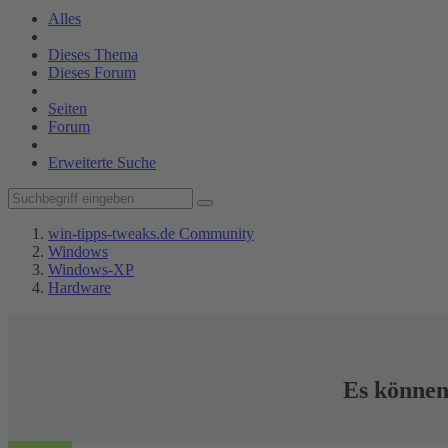
Alles
Dieses Thema
Dieses Forum
Seiten
Forum
Erweiterte Suche
win-tipps-tweaks.de Community
Windows
Windows-XP
Hardware
Es können 