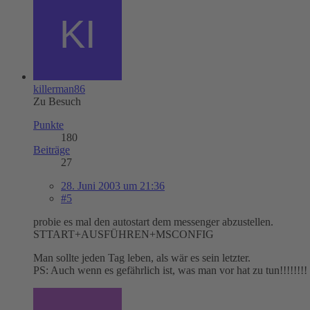
killerman86
Zu Besuch
Punkte
180
Beiträge
27
28. Juni 2003 um 21:36
#5
probie es mal den autostart dem messenger abzustellen.
STTART+AUSFÜHREN+MSCONFIG
Man sollte jeden Tag leben, als wär es sein letzter.
PS: Auch wenn es gefährlich ist, was man vor hat zu tun!!!!!!!!