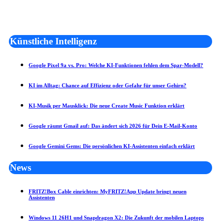
Künstliche Intelligenz
Google Pixel 9a vs. Pro: Welche KI-Funktionen fehlen dem Spar-Modell?
KI im Alltag: Chance auf Effizienz oder Gefahr für unser Gehirn?
KI-Musik per Mausklick: Die neue Create Music Funktion erklärt
Google räumt Gmail auf: Das ändert sich 2026 für Dein E-Mail-Konto
Google Gemini Gems: Die persönlichen KI-Assistenten einfach erklärt
News
FRITZ!Box Cable einrichten: MyFRITZ!App Update bringt neuen
Assistenten
Windows 11 26H1 und Snapdragon X2: Die Zukunft der mobilen Laptops