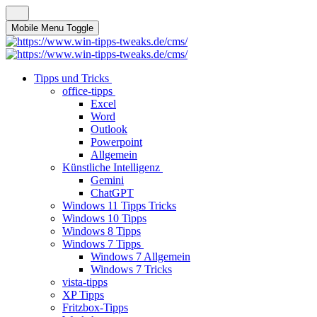
Mobile Menu Toggle
Tipps und Tricks
office-tipps
Excel
Word
Outlook
Powerpoint
Allgemein
Künstliche Intelligenz
Gemini
ChatGPT
Windows 11 Tipps Tricks
Windows 10 Tipps
Windows 8 Tipps
Windows 7 Tipps
Windows 7 Allgemein
Windows 7 Tricks
vista-tipps
XP Tipps
Fritzbox-Tipps