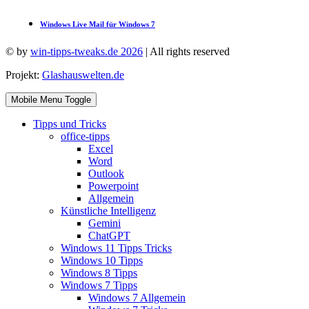
Windows Live Mail für Windows 7
© by
win-tipps-tweaks.de 2026
| All rights reserved
Projekt:
Glashauswelten.de
Mobile Menu Toggle
Tipps und Tricks
office-tipps
Excel
Word
Outlook
Powerpoint
Allgemein
Künstliche Intelligenz
Gemini
ChatGPT
Windows 11 Tipps Tricks
Windows 10 Tipps
Windows 8 Tipps
Windows 7 Tipps
Windows 7 Allgemein