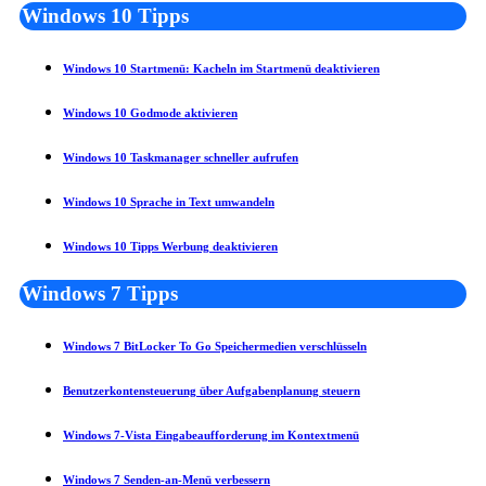
Windows 10 Tipps
Windows 10 Startmenü: Kacheln im Startmenü deaktivieren
Windows 10 Godmode aktivieren
Windows 10 Taskmanager schneller aufrufen
Windows 10 Sprache in Text umwandeln
Windows 10 Tipps Werbung deaktivieren
Windows 7 Tipps
Windows 7 BitLocker To Go Speichermedien verschlüsseln
Benutzerkontensteuerung über Aufgabenplanung steuern
Windows 7-Vista Eingabeaufforderung im Kontextmenü
Windows 7 Senden-an-Menü verbessern