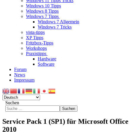
Windows 11 Tipps Tricks
Windows 10 Tipps
Windows 8 Tipps
Windows 7 Tipps
Windows 7 Allgemein
Windows 7 Tricks
vista-tipps
XP Tipps
Fritzbox-Tipps
Workshops
Praxistipps
Hardware
Software
Forum
News
Impressum
Suchen
Suchen
Service Pack 1 (SP1) für Microsoft Office
2010