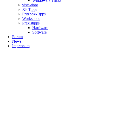
Windows 7 Tricks
vista-tipps
XP Tipps
Fritzbox-Tipps
Workshops
Praxistipps
Hardware
Software
Forum
News
Impressum