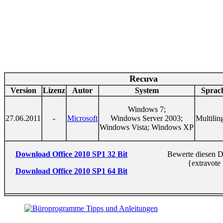
Recuva
Version
Lizenz
Autor
System
Sprac
Windows 7;
27.06.2011
-
Microsoft
Windows Server 2003;
Multilin
Windows Vista; Windows XP
Download Office 2010 SP1 32 Bit
Bewerte diesen 
{extravote
Download Office 2010 SP1 64 Bit