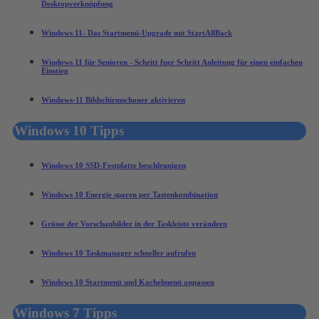
Desktopverknüpfung
Windows 11- Das Startmenü-Upgrade mit StartAllBack
Windows 11 für Senioren - Schritt fuer Schritt Anleitung für einen einfachen
Einstieg
Windows-11 Bildschirmschoner aktivieren
Windows 10 Tipps
Windows 10 SSD-Festplatte beschleunigen
Windows 10 Energie sparen per Tastenkombination
Grösse der Vorschaubilder in der Taskleiste verändern
Windows 10 Taskmanager schneller aufrufen
Windows 10 Startmenü und Kachelmenü anpassen
Windows 7 Tipps