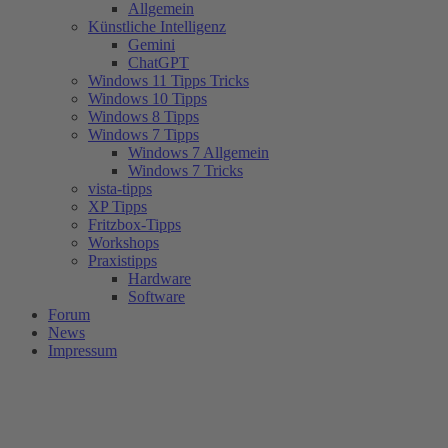
Allgemein
Künstliche Intelligenz
Gemini
ChatGPT
Windows 11 Tipps Tricks
Windows 10 Tipps
Windows 8 Tipps
Windows 7 Tipps
Windows 7 Allgemein
Windows 7 Tricks
vista-tipps
XP Tipps
Fritzbox-Tipps
Workshops
Praxistipps
Hardware
Software
Forum
News
Impressum