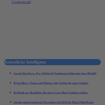
Künstliche Intelligenz
Google Pixel 9a vs. Pro: Welche KI-Funktionen fehlen dem Spar-Modell?
KI im Alltag: Chance auf Effizienz oder Gefahr für unser Gehirn?
KI-Musik per Mausklick: Die neue Create Music Funktion erklärt
Google räumt Gmail auf: Das ändert sich 2026 für Dein E-Mail-Konto