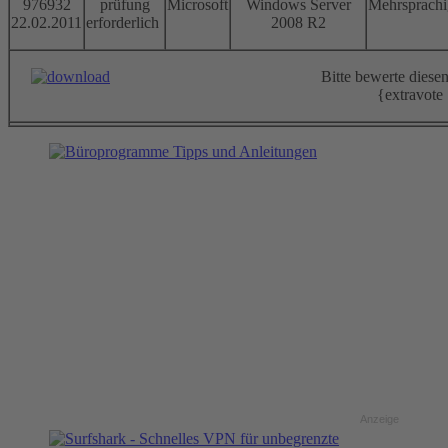
976932
prüfung
Microsoft
Windows Server
Mehrsprachi
22.02.2011
erforderlich
2008 R2
Bitte bewerte dies
{extravote
Anzeige