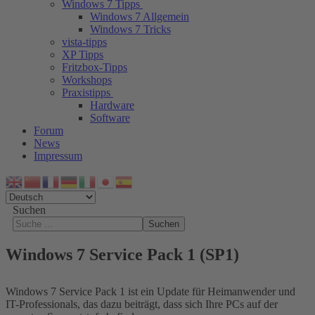
Windows 7 Tipps
Windows 7 Allgemein
Windows 7 Tricks
vista-tipps
XP Tipps
Fritzbox-Tipps
Workshops
Praxistipps
Hardware
Software
Forum
News
Impressum
Suchen
Suchen
Windows 7 Service Pack 1 (SP1)
Windows 7 Service Pack 1 ist ein Update für Heimanwender und
IT-Professionals, das dazu beiträgt, dass sich Ihre PCs auf der