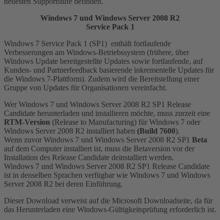
neuesten Supportstufe befinden.
Windows 7 und Windows Server 2008 R2
Service Pack 1
Windows 7 Service Pack 1 (SP1) enthält fortlaufende
Verbesserungen am Windows-Betriebssystem (frühere, über
Windows Update bereitgestellte Updates sowie fortlaufende, auf
Kunden- und Partnerfeedback basierende inkrementelle Updates für
die Windows 7-Plattform). Zudem wird die Bereitstellung einer
Gruppe von Updates für Organisationen vereinfacht.
Wer Windows 7 und Windows Server 2008 R2 SP1 Release
Candidate herunterladen und installieren möchte, muss zurzeit eine
RTM-Version
(Release to Manufacturing) für Windows 7 oder
Windows Server 2008 R2 installiert haben
(Build 7600
).
Wenn zuvor Windows 7 und Windows Server 2008 R2 SP1
Beta
auf dem Computer installiert ist, muss die Betaversion vor der
Installation des Release Candidate deinstalliert werden.
Windows 7 und Windows Server 2008 R2 SP1 Release Candidate
ist in denselben Sprachen verfügbar wie Windows 7 und Windows
Server 2008 R2 bei deren Einführung.
Dieser Download verweist auf die Microsoft Downloadseite, da für
das Herunterladen eine Windows-Gültigkeitsprüfung erforderlich ist.