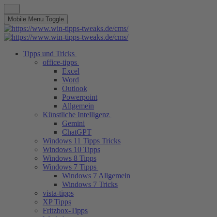
Mobile Menu Toggle
Tipps und Tricks
office-tipps
Excel
Word
Outlook
Powerpoint
Allgemein
Künstliche Intelligenz
Gemini
ChatGPT
Windows 11 Tipps Tricks
Windows 10 Tipps
Windows 8 Tipps
Windows 7 Tipps
Windows 7 Allgemein
Windows 7 Tricks
vista-tipps
XP Tipps
Fritzbox-Tipps