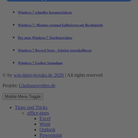
Windows 7 schneller herunterfahren
Windows 7: Monitor optimal kalibrieren mit Bordmitteln
Der neue Windows 7 Taschenrechner
Windows 7 Record Steps - Schritte protokollieren
Windows 7 Gadget Sammlung
© by
win-tipps-tweaks.de 2026
| All rights reserved
Projekt:
Glashauswelten.de
Mobile Menu Toggle
Tipps und Tricks
office-tipps
Excel
Word
Outlook
Powerpoint