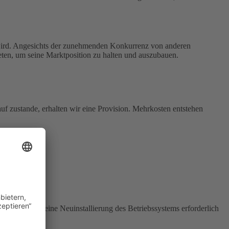
wird. Angesichts der zunehmenden Konkurrenz von anderen
eten, um seine Marktposition zu halten und auszubauen.
uf zustande, erhalten wir eine Provision. Mehrkosten entstehen
treffen und eine Neuinstallierung des Betriebssystems erforderlich