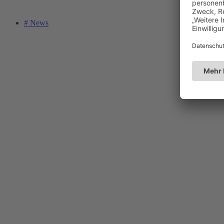
# News