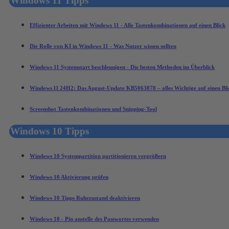
Windows 11 Tipps
Effizienter Arbeiten mit Windows 11 - Alle Tastenkombinationen auf einen Blick
Die Rolle von KI in Windows 11 - Was Nutzer wissen sollten
Windows 11 Systemstart beschleunigen - Die besten Methoden im Überblick
Windows 11 24H2: Das August‑Update KB5063878 – alles Wichtige auf einen Bli
Screenshot Tastenkombinationen und Snipping-Tool
Windows 10 Tipps
Windows 10 Systempartition partitionieren vergrößern
Windows 10 Aktivierung prüfen
Windows 10 Tipps Ruhezustand deaktivieren
Windows 10 - Pin anstelle des Passwortes verwenden