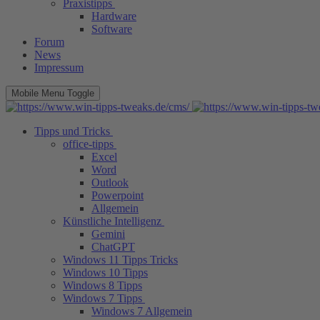
Praxistipps
Hardware
Software
Forum
News
Impressum
Mobile Menu Toggle
Tipps und Tricks
office-tipps
Excel
Word
Outlook
Powerpoint
Allgemein
Künstliche Intelligenz
Gemini
ChatGPT
Windows 11 Tipps Tricks
Windows 10 Tipps
Windows 8 Tipps
Windows 7 Tipps
Windows 7 Allgemein