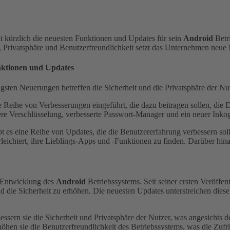
t kürzlich die neuesten Funktionen und Updates für sein
Android
Betri
t, Privatsphäre und Benutzerfreundlichkeit setzt das Unternehmen neue
ktionen und Updates
gsten Neuerungen betreffen die Sicherheit und die Privatsphäre der Nu
e Reihe von Verbesserungen eingeführt, die dazu beitragen sollen, die
kere Verschlüsselung, verbesserte Passwort-Manager und ein neuer Inko
 es eine Reihe von Updates, die die Benutzererfahrung verbessern solle
leichtert, ihre Lieblings-Apps und -Funktionen zu finden. Darüber hin
en Entwicklung des
Android
Betriebssystems. Seit seiner ersten Veröffe
d die Sicherheit zu erhöhen. Die neuesten Updates unterstreichen diese
essern sie die Sicherheit und Privatsphäre der Nutzer, was angesichts
hen sie die Benutzerfreundlichkeit des Betriebssystems, was die Zufri