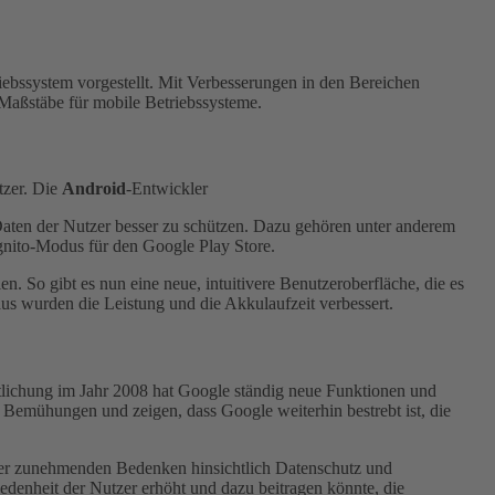
ebssystem vorgestellt. Mit Verbesserungen in den Bereichen
 Maßstäbe für mobile Betriebssysteme.
tzer. Die
Android
-Entwickler
 Daten der Nutzer besser zu schützen. Dazu gehören unter anderem
gnito-Modus für den Google Play Store.
n. So gibt es nun eine neue, intuitivere Benutzeroberfläche, die es
aus wurden die Leistung und die Akkulaufzeit verbessert.
ntlichung im Jahr 2008 hat Google ständig neue Funktionen und
 Bemühungen und zeigen, dass Google weiterhin bestrebt ist, die
 der zunehmenden Bedenken hinsichtlich Datenschutz und
edenheit der Nutzer erhöht und dazu beitragen könnte, die