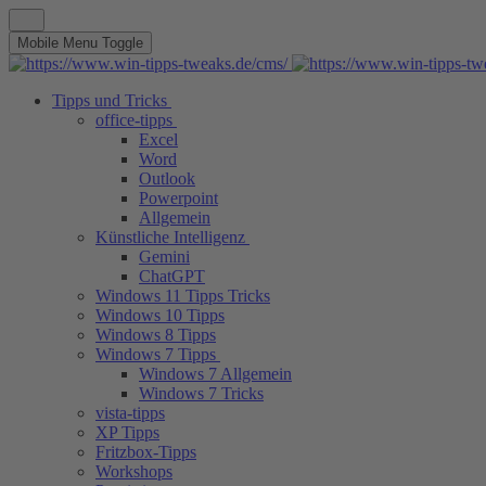
Mobile Menu Toggle
Tipps und Tricks
office-tipps
Excel
Word
Outlook
Powerpoint
Allgemein
Künstliche Intelligenz
Gemini
ChatGPT
Windows 11 Tipps Tricks
Windows 10 Tipps
Windows 8 Tipps
Windows 7 Tipps
Windows 7 Allgemein
Windows 7 Tricks
vista-tipps
XP Tipps
Fritzbox-Tipps
Workshops