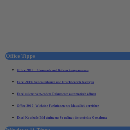
Office Tipps
Office 2010: Dokumente mit Bildern komprimieren
Excel 2010: Seitenumbruch und Druckbereich festlegen
Excel zuletzt verwendete Dokumente automatisch öffnen
Office 2010: Wichtige Funktionen per Mausklick erreichen
Excel Kopfzeile Bild einfügen: So gelingt die perfekte Gestaltung