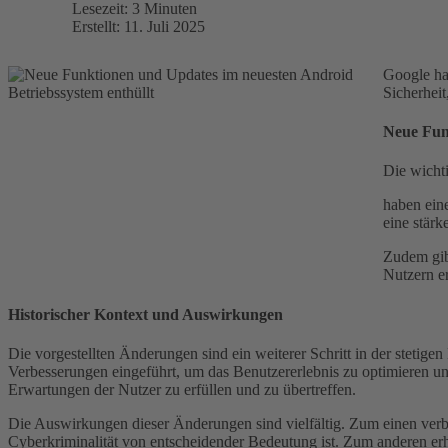
Lesezeit: 3 Minuten
Erstellt: 11. Juli 2025
Google ha
Sicherhei
Neue Fun
Die wichti
haben ein
eine stär
Zudem gibt
Nutzern er
Historischer Kontext und Auswirkungen
Die vorgestellten Änderungen sind ein weiterer Schritt in der stetig
Verbesserungen eingeführt, um das Benutzererlebnis zu optimieren un
Erwartungen der Nutzer zu erfüllen und zu übertreffen.
Die Auswirkungen dieser Änderungen sind vielfältig. Zum einen verb
Cyberkriminalität von entscheidender Bedeutung ist. Zum anderen erhö