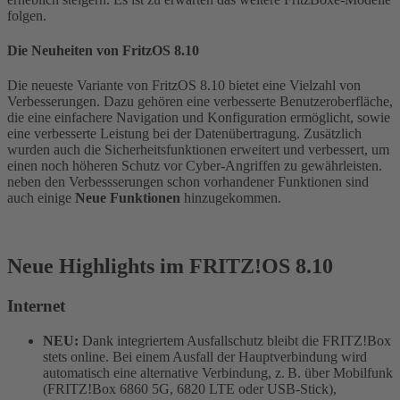
folgen.
Die Neuheiten von FritzOS 8.10
Die neueste Variante von FritzOS 8.10 bietet eine Vielzahl von
Verbesserungen. Dazu gehören eine verbesserte Benutzeroberfläche,
die eine einfachere Navigation und Konfiguration ermöglicht, sowie
eine verbesserte Leistung bei der Datenübertragung. Zusätzlich
wurden auch die Sicherheitsfunktionen erweitert und verbessert, um
einen noch höheren Schutz vor Cyber-Angriffen zu gewährleisten.
neben den Verbessserungen schon vorhandener Funktionen sind
auch einige
Neue Funktionen
hinzugekommen.
Neue Highlights im FRITZ!OS 8.10
Internet
NEU:
Dank integriertem Ausfallschutz bleibt die FRITZ!Box
stets online. Bei einem Ausfall der Hauptverbindung wird
automatisch eine alternative Verbindung, z. B. über Mobilfunk
(FRITZ!Box 6860 5G, 6820 LTE oder USB-Stick),