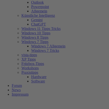
Outlook
Powerpoint
Allgemein
Künstliche Intelligenz
Gemini
ChatGPT
Windows 11 Tipps Tricks
Windows 10 Tipps
Windows 8 Tipps
Windows 7 Tipps
Windows 7 Allgemein
Windows 7 Tricks
vista-tipps
XP Tipps
Fritzbox-Tipps
Workshops
Praxistipps
Hardware
Software
Forum
News
Impressum