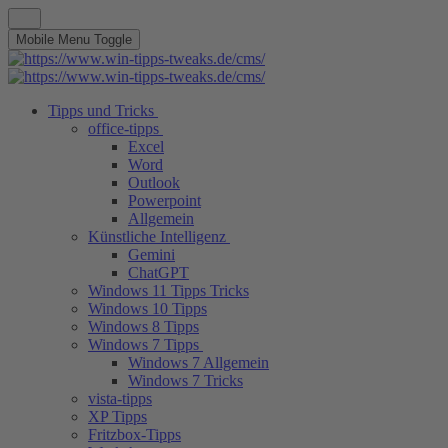
Mobile Menu Toggle
Tipps und Tricks
office-tipps
Excel
Word
Outlook
Powerpoint
Allgemein
Künstliche Intelligenz
Gemini
ChatGPT
Windows 11 Tipps Tricks
Windows 10 Tipps
Windows 8 Tipps
Windows 7 Tipps
Windows 7 Allgemein
Windows 7 Tricks
vista-tipps
XP Tipps
Fritzbox-Tipps