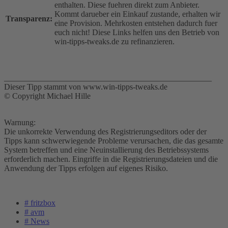
enthalten. Diese fuehren direkt zum Anbieter.
Kommt darueber ein Einkauf zustande, erhalten wir
Transparenz:
eine Provision. Mehrkosten entstehen dadurch fuer
euch nicht! Diese Links helfen uns den Betrieb von
win-tipps-tweaks.de zu refinanzieren.
___________________________________________________
Dieser Tipp stammt von www.win-tipps-tweaks.de
© Copyright Michael Hille
Warnung:
Die unkorrekte Verwendung des Registrierungseditors oder der
Tipps kann schwerwiegende Probleme verursachen, die das gesamte
System betreffen und eine Neuinstallierung des Betriebssystems
erforderlich machen. Eingriffe in die Registrierungsdateien und die
Anwendung der Tipps erfolgen auf eigenes Risiko.
# fritzbox
# avm
# News