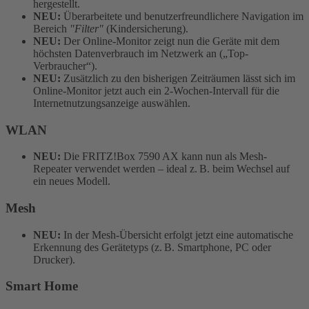
hergestellt.
NEU:
Überarbeitete und benutzerfreundlichere Navigation im
Bereich
"Filter"
(Kindersicherung).
NEU:
Der Online-Monitor zeigt nun die Geräte mit dem
höchsten Datenverbrauch im Netzwerk an („Top-
Verbraucher“).
NEU:
Zusätzlich zu den bisherigen Zeiträumen lässt sich im
Online-Monitor jetzt auch ein 2-Wochen-Intervall für die
Internetnutzungsanzeige auswählen.
WLAN
NEU:
Die FRITZ!Box 7590 AX kann nun als Mesh-
Repeater verwendet werden – ideal z. B. beim Wechsel auf
ein neues Modell.
Mesh
NEU:
In der Mesh-Übersicht erfolgt jetzt eine automatische
Erkennung des Gerätetyps (z. B. Smartphone, PC oder
Drucker).
Smart Home