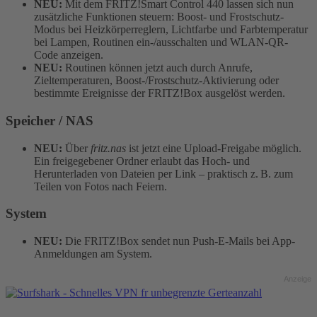
NEU:
Mit dem FRITZ!Smart Control 440 lassen sich nun
zusätzliche Funktionen steuern: Boost- und Frostschutz-
Modus bei Heizkörperreglern, Lichtfarbe und Farbtemperatur
bei Lampen, Routinen ein-/ausschalten und WLAN-QR-
Code anzeigen.
NEU:
Routinen können jetzt auch durch Anrufe,
Zieltemperaturen, Boost-/Frostschutz-Aktivierung oder
bestimmte Ereignisse der FRITZ!Box ausgelöst werden.
Speicher / NAS
NEU:
Über
fritz.nas
ist jetzt eine Upload-Freigabe möglich.
Ein freigegebener Ordner erlaubt das Hoch- und
Herunterladen von Dateien per Link – praktisch z. B. zum
Teilen von Fotos nach Feiern.
System
NEU:
Die FRITZ!Box sendet nun Push-E-Mails bei App-
Anmeldungen am System.
Anzeige