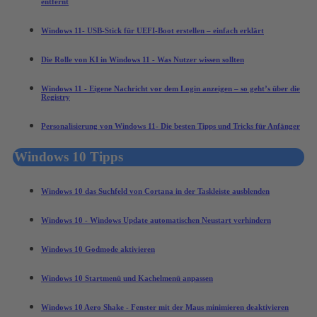
entfernt
Windows 11- USB-Stick für UEFI-Boot erstellen – einfach erklärt
Die Rolle von KI in Windows 11 - Was Nutzer wissen sollten
Windows 11 - Eigene Nachricht vor dem Login anzeigen – so geht’s über die
Registry
Personalisierung von Windows 11- Die besten Tipps und Tricks für Anfänger
Windows 10 Tipps
Windows 10 das Suchfeld von Cortana in der Taskleiste ausblenden
Windows 10 - Windows Update automatischen Neustart verhindern
Windows 10 Godmode aktivieren
Windows 10 Startmenü und Kachelmenü anpassen
Windows 10 Aero Shake - Fenster mit der Maus minimieren deaktivieren