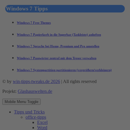
Windows 7 Tipps
Windows 7 Free Themes
Windows 7 Papierkorb in die Superbar (Taskleiste) anheften
Windows 7 Sprache bei Home, Premium und Pro umstellen
Windows 7 Passwörter zentral mit dem Tresor verwalten
Windows 7 Systempartition partitionieren (vergrößern/verkleinern)
© by
win-tipps-tweaks.de 2026
| All rights reserved
Projekt:
Glashauswelten.de
Mobile Menu Toggle
Tipps und Tricks
office-tipps
Excel
Word