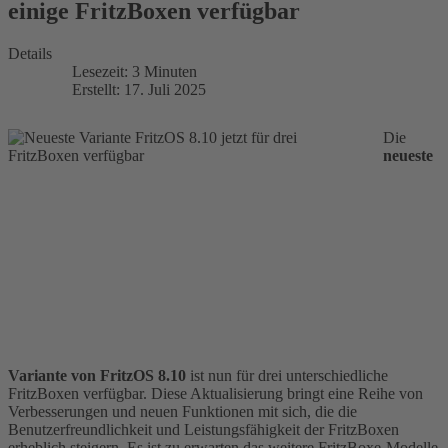
einige FritzBoxen verfügbar
Details
Lesezeit: 3 Minuten
Erstellt: 17. Juli 2025
Die
neueste
Variante von FritzOS 8.10
ist nun für drei unterschiedliche
FritzBoxen verfügbar. Diese Aktualisierung bringt eine Reihe von
Verbesserungen und neuen Funktionen mit sich, die die
Benutzerfreundlichkeit und Leistungsfähigkeit der FritzBoxen
erheblich steigern. Es ist zu erwarten das weitere FritzBoxe-Modelle