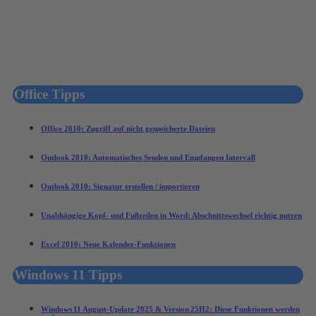
Office Tipps
Office 2010: Zugriff auf nicht gespeicherte Dateien
Outlook 2010: Automatisches Senden und Empfangen Intervall
Outlook 2010: Signatur erstellen / importieren
Unabhängige Kopf- und Fußzeilen in Word: Abschnittswechsel richtig nutzen
Excel 2010: Neue Kalender-Funktionen
Windows 11 Tipps
Windows 11 August‑Update 2025 & Version 25H2: Diese Funktionen werden