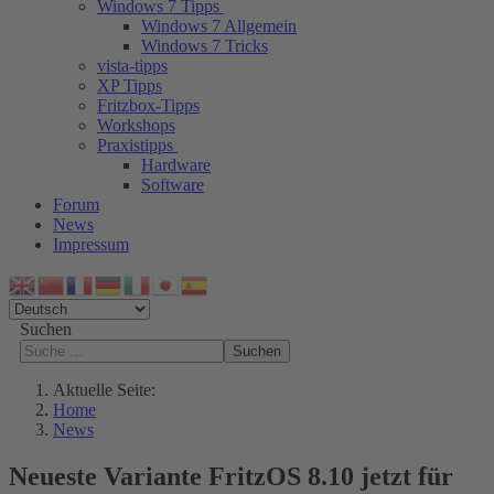
Windows 7 Tipps
Windows 7 Allgemein
Windows 7 Tricks
vista-tipps
XP Tipps
Fritzbox-Tipps
Workshops
Praxistipps
Hardware
Software
Forum
News
Impressum
Suchen
Suchen
Aktuelle Seite:
Home
News
Neueste Variante FritzOS 8.10 jetzt für