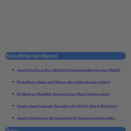
Künstliche Intelligenz
Google Pixel 9a vs. Pro: Welche KI-Funktionen fehlen dem Spar-Modell?
KI im Alltag: Chance auf Effizienz oder Gefahr für unser Gehirn?
KI-Musik per Mausklick: Die neue Create Music Funktion erklärt
Google räumt Gmail auf: Das ändert sich 2026 für Dein E-Mail-Konto
Google Gemini Gems: Die persönlichen KI-Assistenten einfach erklärt
News