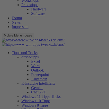
Workshops
Praxistipps
Hardware
Software
Forum
News
Impressum
Mobile Menu Toggle
Tipps und Tricks
office-tipps
Excel
Word
Outlook
Powerpoint
Allgemein
Künstliche Intelligenz
Gemini
ChatGPT
Windows 11 Tipps Tricks
Windows 10 Tipps
Windows 8 Tipps