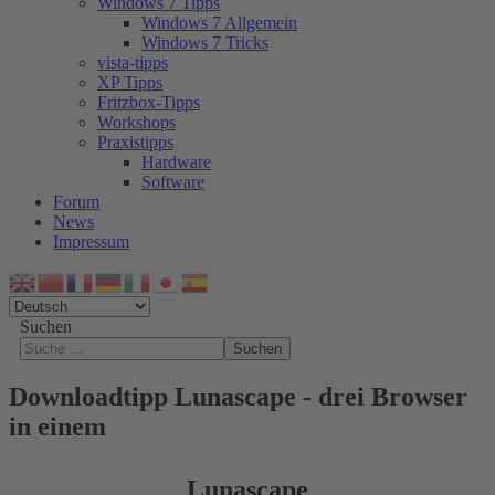
Windows 7 Tipps
Windows 7 Allgemein
Windows 7 Tricks
vista-tipps
XP Tipps
Fritzbox-Tipps
Workshops
Praxistipps
Hardware
Software
Forum
News
Impressum
Suchen
Suchen
Downloadtipp Lunascape - drei Browser
in einem
Lunascape