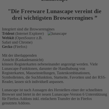
"Die Freeware Lunascape vereint die
drei wichtigsten Browserengines ”
Integriert sind die Browserengines
Trident
(Internet Explorer)
Webkit
(OpenSource z.B.
Safari und Chrome)
Gecko
(Firefox)
Mit der überlappenden
Ansicht (Kaskadenansicht)
können Registerkarten nebeneinander angezeigt werden. Viele
Lunascape-Funktionen, darunter die Handhabung von
Registerkarten, Mauseinstellungen, Tastenkombinationen,
Symbolleisten, die Suchfunktion, Startseite, Favoriten und der RSS-
Reader, lassen sich individuell anpassen.
Lunascape ist nach Aussagen des Herstellers einer der schnellsten
Browser und bietet in der neuen Lunascape-Version 6 Unterstützung
für Firefox-Addons inkl. einfachem Transfer der in Firefox
genutzten Addons.