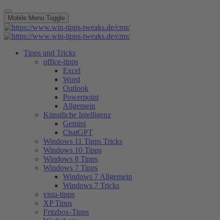
Mobile Menu Toggle
Tipps und Tricks
office-tipps
Excel
Word
Outlook
Powerpoint
Allgemein
Künstliche Intelligenz
Gemini
ChatGPT
Windows 11 Tipps Tricks
Windows 10 Tipps
Windows 8 Tipps
Windows 7 Tipps
Windows 7 Allgemein
Windows 7 Tricks
vista-tipps
XP Tipps
Fritzbox-Tipps