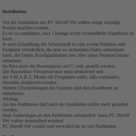
Installation:
Vor der Installation des PC Sheriff SW sollten einige wichtige
Punkte beachtet werden.
Es ist zu empfehlen, dass 13seitige leicht verständliche Handbuch zu
lesen.
Je nach Einstellung der Schutzmodi ist eine zweite Partition oder
Festplatte erforderlich, die jene zu sichernden Daten aufnehmen
kann, die Daten, Konfigurationen usw. über einen Neustart hinaus
aufnimmt.
Im Bios muss die Bootsequenz auf C: o­nly gestellt werden,
Die Bootsektor-Virusprotection muss deaktiviert und
der S.M.A.R.T. Modus für Festplatten sollte, falls vorhanden,
ebenfalls deaktiviert werden.
Weitere Überprüfungen des Systems sind dem Handbuch zu
entnehmen.
Wichtig:
An den Partitionen darf nach der Installation nichts mehr geändert
werden.
Sind Änderungen an den Partitionen erforderlich muss PC Sheriff
SW vorher deinstalliert werden!
PC Sheriff SW schützt und verwaltet bis zu vier Partitionen.