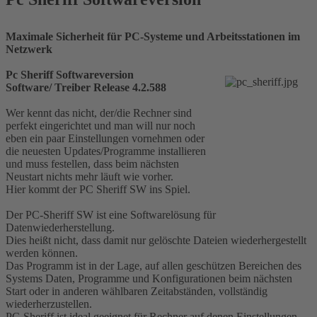
Maximale Sicherheit für PC-Systeme und Arbeitsstationen im
Netzwerk
Pc Sheriff Softwareversion
Software/ Treiber Release 4.2.588
Wer kennt das nicht, der/die Rechner sind
perfekt eingerichtet und man will nur noch
eben ein paar Einstellungen vornehmen oder
die neuesten Updates/Programme installieren
und muss festellen, dass beim nächsten
Neustart nichts mehr läuft wie vorher.
Hier kommt der PC Sheriff SW ins Spiel.
Der PC-Sheriff SW ist eine Softwarelösung für
Datenwiederherstellung.
Dies heißt nicht, dass damit nur gelöschte Dateien wiederhergestellt
werden können.
Das Programm ist in der Lage, auf allen geschützen Bereichen des
Systems Daten, Programme und Konfigurationen beim nächsten
Start oder in anderen wählbaren Zeitabständen, vollständig
wiederherzustellen.
PC-Sheriff ist ideal geeignet für Rechner auf denen Einstellungen,