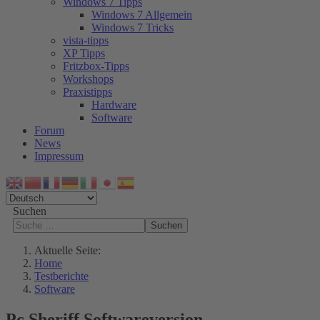
Windows 7 Tipps
Windows 7 Allgemein
Windows 7 Tricks
vista-tipps
XP Tipps
Fritzbox-Tipps
Workshops
Praxistipps
Hardware
Software
Forum
News
Impressum
Suchen
Suchen
Aktuelle Seite:
Home
Testberichte
Software
Pc Sheriff Softwareversion