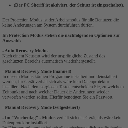
(Der PC Sheriff ist aktiviert, der Schutz ist eingeschaltet)
.
Der Protection Modus ist der Arbeitsmodus für alle Benutzer, die
keine Änderungen am System durchführen dürfen.
Im Protection Modus stehen die nachfolgenden Optionen zur
Auswahl:
- Auto Recovery Modus
Nach einem Neustart wird der ursprüngliche Zustand des
geschützten Bereichs automatisch wiederhergestellt.
- Manual Recovery Mode (manuell)
In diesem Modus können Programme installiert und deinstalliert
werden, Ihr Gerät verhält sich als wäre kein Datenprotektor
installiert. Nach dem sorglosen Testen entscheiden Sie, zu welchem
Zeitpunkt und nach welcher Dauer die Änderungen wieder
verworfen werden sollen. Hierfür benötigen Sie ein Passwort.
- Manual Recovery Mode (zeitgesteuert)
- Im "Wochentag" - Modus
verhält sich das Gerät, als wäre kein
Datenprotektor installiert.
Im Hintergrund werden jedoch alle zwischenzeitlich stattfindenden