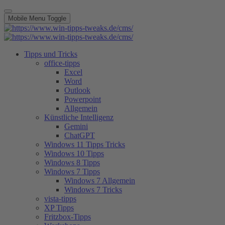
Mobile Menu Toggle
Tipps und Tricks
office-tipps
Excel
Word
Outlook
Powerpoint
Allgemein
Künstliche Intelligenz
Gemini
ChatGPT
Windows 11 Tipps Tricks
Windows 10 Tipps
Windows 8 Tipps
Windows 7 Tipps
Windows 7 Allgemein
Windows 7 Tricks
vista-tipps
XP Tipps
Fritzbox-Tipps