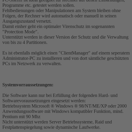
Programme etc. getestet werden sollen.
Fehlbedienungen oder Manipulationen am System bleiben ohne
Folgen, der Rechner wird automatisch oder manuell in seinen
Ausgangszustand versetzt.
Damit einher geht ein optimaler Virenschutz im sogenannten
"Protection Mode".
Unterstützt werden in dieser Version der Schutz und die Verwaltung
von bis zu 4 Partitionen.
Es ist ebenfalls möglich einen "ClientManager" auf einem seperatem
Administrator-PC zu installieren und von dort sämtliche geschützten
PCs im Netzwerk zu verwalten.
Systemvorraussetzungen:
Die Software kann nur bei Erfüllung der folgenden Hard- und
Softwarevoraussetzungen eingesetzt werden:
Betriebssystem Microsoft ® Windows ® 98/NT/ME/XP oder 2000
Anwendungssoftware mit Windows kompatibler Funktion, mind.
Pentium mit 90 Mhz
Nicht unterstützt werden Server Betriebssysteme, Raid und
Festplattenspiegelung sowie dynamische Laufwerke.