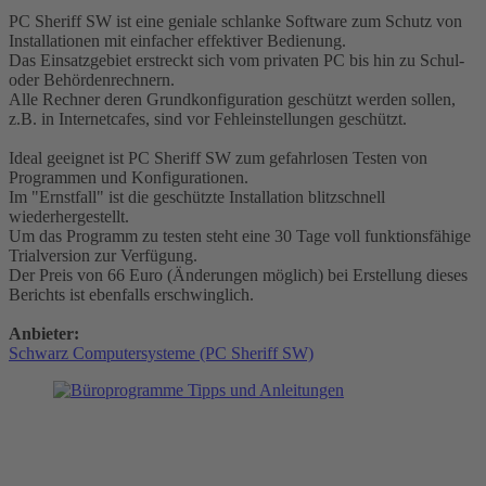
PC Sheriff SW ist eine geniale schlanke Software zum Schutz von
Installationen mit einfacher effektiver Bedienung.
Das Einsatzgebiet erstreckt sich vom privaten PC bis hin zu Schul-
oder Behördenrechnern.
Alle Rechner deren Grundkonfiguration geschützt werden sollen,
z.B. in Internetcafes, sind vor Fehleinstellungen geschützt.
Ideal geeignet ist PC Sheriff SW zum gefahrlosen Testen von
Programmen und Konfigurationen.
Im "Ernstfall" ist die geschützte Installation blitzschnell
wiederhergestellt.
Um das Programm zu testen steht eine 30 Tage voll funktionsfähige
Trialversion zur Verfügung.
Der Preis von 66 Euro (Änderungen möglich) bei Erstellung dieses
Berichts ist ebenfalls erschwinglich.
Anbieter:
Schwarz Computersysteme (PC Sheriff SW)