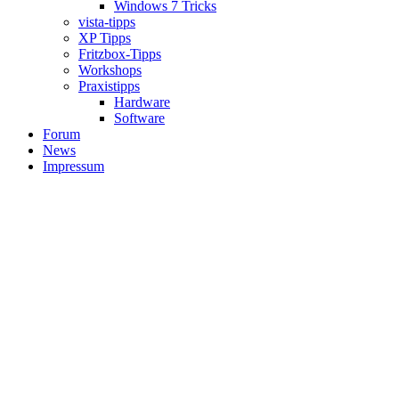
Windows 7 Tricks
vista-tipps
XP Tipps
Fritzbox-Tipps
Workshops
Praxistipps
Hardware
Software
Forum
News
Impressum