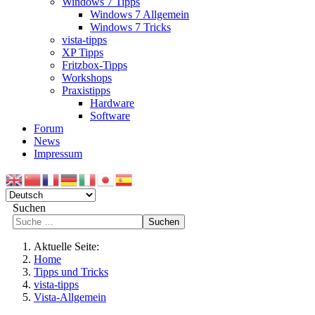
Windows 7 Tipps
Windows 7 Allgemein
Windows 7 Tricks
vista-tipps
XP Tipps
Fritzbox-Tipps
Workshops
Praxistipps
Hardware
Software
Forum
News
Impressum
Suchen
Suchen
Aktuelle Seite:
Home
Tipps und Tricks
vista-tipps
Vista-Allgemein