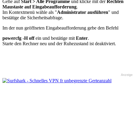
Gehe auf
Start > Alle Programme
und klicke mit der
Rechten
Maustaste auf Eingabeaufforderung
.
Im Kontextmenü wähle als "
Administrator ausführen
" und
bestätige die Sicherheitsabfrage.
Im der nun geöffneten Eingabeaufforderung gebe den Befehl
powercfg -H off
ein und bestätige mit
Enter
.
Starte den Rechner neu und der Ruhezustand ist deaktiviert.
Anzeige