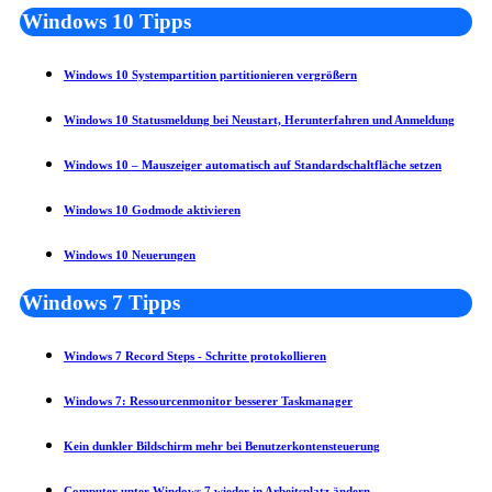
Windows 10 Tipps
Windows 10 Systempartition partitionieren vergrößern
Windows 10 Statusmeldung bei Neustart, Herunterfahren und Anmeldung
Windows 10 – Mauszeiger automatisch auf Standardschaltfläche setzen
Windows 10 Godmode aktivieren
Windows 10 Neuerungen
Windows 7 Tipps
Windows 7 Record Steps - Schritte protokollieren
Windows 7: Ressourcenmonitor besserer Taskmanager
Kein dunkler Bildschirm mehr bei Benutzerkontensteuerung
Computer unter Windows 7 wieder in Arbeitsplatz ändern