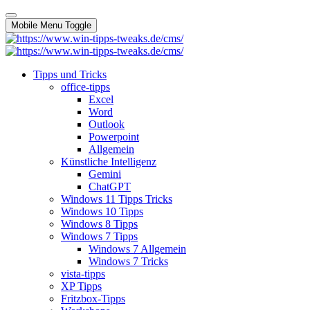
Mobile Menu Toggle
Tipps und Tricks
office-tipps
Excel
Word
Outlook
Powerpoint
Allgemein
Künstliche Intelligenz
Gemini
ChatGPT
Windows 11 Tipps Tricks
Windows 10 Tipps
Windows 8 Tipps
Windows 7 Tipps
Windows 7 Allgemein
Windows 7 Tricks
vista-tipps
XP Tipps
Fritzbox-Tipps