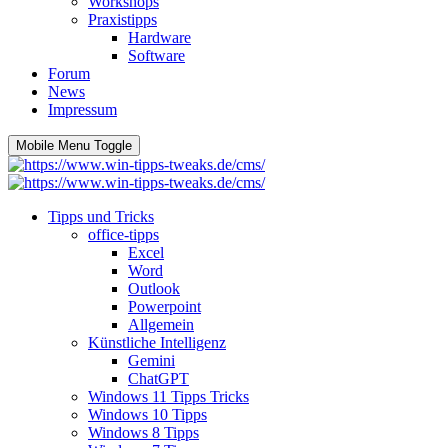
Workshops
Praxistipps
Hardware
Software
Forum
News
Impressum
Mobile Menu Toggle
Tipps und Tricks
office-tipps
Excel
Word
Outlook
Powerpoint
Allgemein
Künstliche Intelligenz
Gemini
ChatGPT
Windows 11 Tipps Tricks
Windows 10 Tipps
Windows 8 Tipps