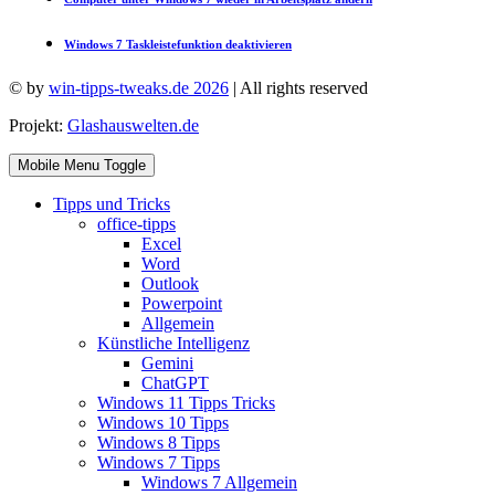
Windows 7 Taskleistefunktion deaktivieren
© by
win-tipps-tweaks.de 2026
| All rights reserved
Projekt:
Glashauswelten.de
Mobile Menu Toggle
Tipps und Tricks
office-tipps
Excel
Word
Outlook
Powerpoint
Allgemein
Künstliche Intelligenz
Gemini
ChatGPT
Windows 11 Tipps Tricks
Windows 10 Tipps
Windows 8 Tipps
Windows 7 Tipps
Windows 7 Allgemein