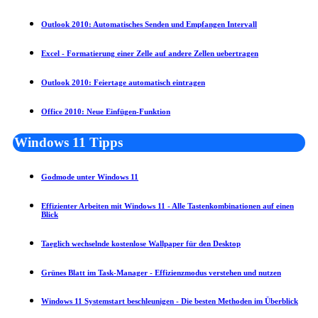
Outlook 2010: Automatisches Senden und Empfangen Intervall
Excel - Formatierung einer Zelle auf andere Zellen uebertragen
Outlook 2010: Feiertage automatisch eintragen
Office 2010: Neue Einfügen-Funktion
Windows 11 Tipps
Godmode unter Windows 11
Effizienter Arbeiten mit Windows 11 - Alle Tastenkombinationen auf einen
Blick
Taeglich wechselnde kostenlose Wallpaper für den Desktop
Grünes Blatt im Task-Manager - Effizienzmodus verstehen und nutzen
Windows 11 Systemstart beschleunigen - Die besten Methoden im Überblick