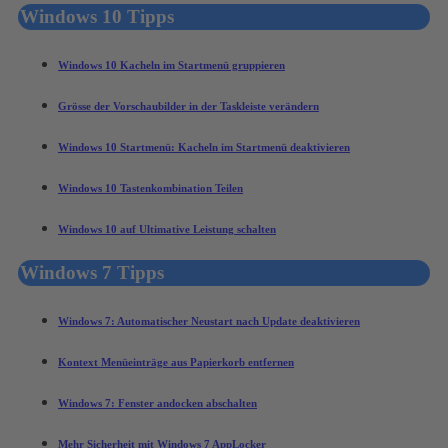
Windows 10 Tipps
Windows 10 Kacheln im Startmenü gruppieren
Grösse der Vorschaubilder in der Taskleiste verändern
Windows 10 Startmenü: Kacheln im Startmenü deaktivieren
Windows 10 Tastenkombination Teilen
Windows 10 auf Ultimative Leistung schalten
Windows 7 Tipps
Windows 7: Automatischer Neustart nach Update deaktivieren
Kontext Menüeinträge aus Papierkorb entfernen
Windows 7: Fenster andocken abschalten
Mehr Sicherheit mit Windows 7 AppLocker