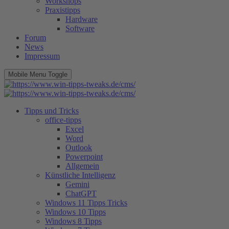
Workshops
Praxistipps
Hardware
Software
Forum
News
Impressum
Mobile Menu Toggle
Tipps und Tricks
office-tipps
Excel
Word
Outlook
Powerpoint
Allgemein
Künstliche Intelligenz
Gemini
ChatGPT
Windows 11 Tipps Tricks
Windows 10 Tipps
Windows 8 Tipps