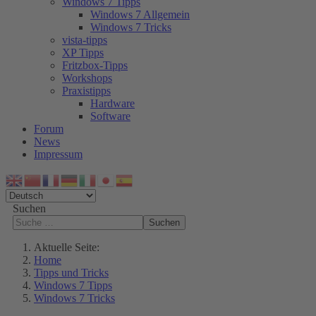
Windows 7 Tipps
Windows 7 Allgemein
Windows 7 Tricks
vista-tipps
XP Tipps
Fritzbox-Tipps
Workshops
Praxistipps
Hardware
Software
Forum
News
Impressum
Suchen
Suchen
Aktuelle Seite:
Home
Tipps und Tricks
Windows 7 Tipps
Windows 7 Tricks