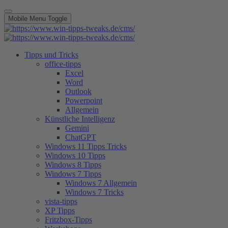
Mobile Menu Toggle
Tipps und Tricks
office-tipps
Excel
Word
Outlook
Powerpoint
Allgemein
Künstliche Intelligenz
Gemini
ChatGPT
Windows 11 Tipps Tricks
Windows 10 Tipps
Windows 8 Tipps
Windows 7 Tipps
Windows 7 Allgemein
Windows 7 Tricks
vista-tipps
XP Tipps
Fritzbox-Tipps