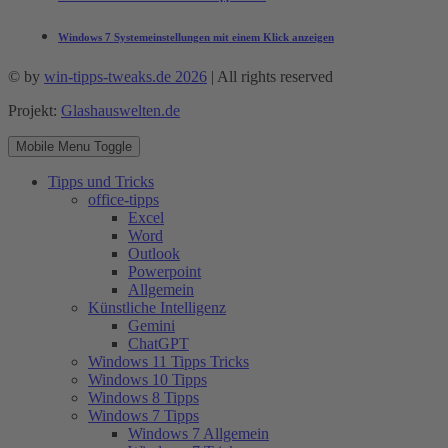
Windows 7 Systemeinstellungen mit einem Klick anzeigen
© by
win-tipps-tweaks.de 2026
| All rights reserved
Projekt:
Glashauswelten.de
Mobile Menu Toggle
Tipps und Tricks
office-tipps
Excel
Word
Outlook
Powerpoint
Allgemein
Künstliche Intelligenz
Gemini
ChatGPT
Windows 11 Tipps Tricks
Windows 10 Tipps
Windows 8 Tipps
Windows 7 Tipps
Windows 7 Allgemein