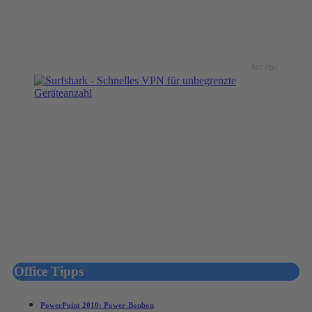
Anzeige
Office Tipps
PowerPoint 2010: Power-Bonbon