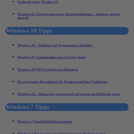
Godmode unter Windows 11
Windows 11: Energie sparen per Tastenkombination – effizient, einfach,
sinnvoll
Windows 10 Tipps
Windows 10 - Taskleiste auf Zweitmonitor einstellen
Windows 10 Tastenkombination Cortana Suche
Windows 10 SSD-Festplatte beschleunigen
Die gängigsten Tastenkürzel für Windows und ihre Funktionen
Windows 10 – Mauszeiger automatisch auf Standardschaltfläche setzen
Windows 7 Tipps
Windows 7 Anmeldebildschirm ändern
Windows 7 Programme mit Administratoren-Rechten starten