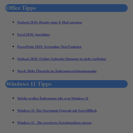
Office Tipps
Outlook 2010: Header einer E-Mail anzeigen
Excel 2010: Sparklines
PowerPoint 2010: Screenshot-Tool-Funktion
Outlook 2010: Ordner Gelöschte Elemente ist nicht verfügbar
Word: Mehr Übersicht im Änderungsverfolgungsmodus
Windows 11 Tipps
Welche großen Änderungen gibt es in Windows 11
Windows 11- Das Startmenü-Upgrade mit StartAllBack
Windows 11 - Die erweiterte Zwischenablage nutzen