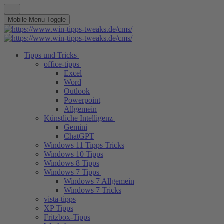
Mobile Menu Toggle
Tipps und Tricks
office-tipps
Excel
Word
Outlook
Powerpoint
Allgemein
Künstliche Intelligenz
Gemini
ChatGPT
Windows 11 Tipps Tricks
Windows 10 Tipps
Windows 8 Tipps
Windows 7 Tipps
Windows 7 Allgemein
Windows 7 Tricks
vista-tipps
XP Tipps
Fritzbox-Tipps