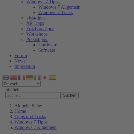
Windows 7 Tipps
Windows 7 Allgemein
Windows 7 Tricks
vista-tipps
XP Tipps
Fritzbox-Tipps
Workshops
Praxistipps
Hardware
Software
Forum
News
Impressum
Suchen
Suchen
Aktuelle Seite:
Home
Tipps und Tricks
Windows 7 Tipps
Windows 7 Allgemein