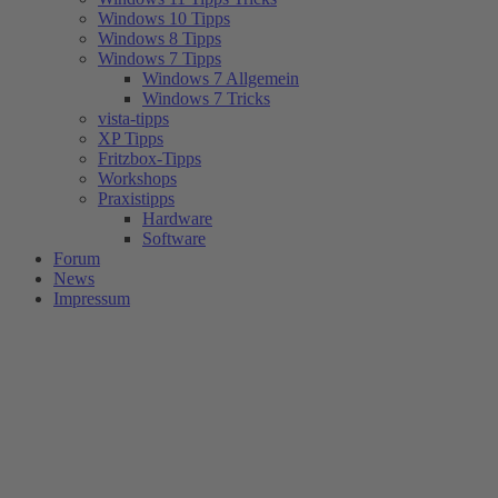
Windows 10 Tipps
Windows 8 Tipps
Windows 7 Tipps
Windows 7 Allgemein
Windows 7 Tricks
vista-tipps
XP Tipps
Fritzbox-Tipps
Workshops
Praxistipps
Hardware
Software
Forum
News
Impressum