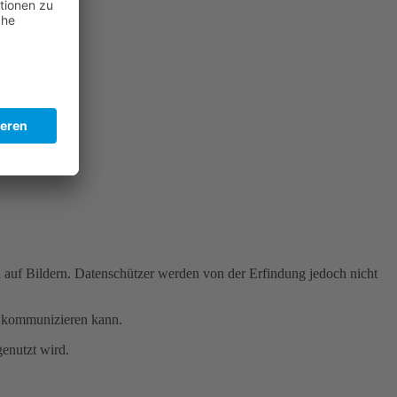
 auf Bildern. Datenschützer werden von der Erfindung jedoch nicht
rn kommunizieren kann.
genutzt wird.