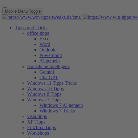
Mobile Menu Toggle
Tipps und Tricks
office-tipps
Excel
Word
Outlook
Powerpoint
Allgemein
Künstliche Intelligenz
Gemini
ChatGPT
Windows 11 Tipps Tricks
Windows 10 Tipps
Windows 8 Tipps
Windows 7 Tipps
Windows 7 Allgemein
Windows 7 Tricks
vista-tipps
XP Tipps
Fritzbox-Tipps
Workshops