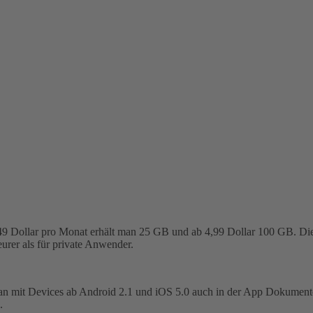
49 Dollar pro Monat erhält man 25 GB und ab 4,99 Dollar 100 GB. Dies
urer als für private Anwender.
n mit Devices ab Android 2.1 und iOS 5.0 auch in der App Dokumente e
.