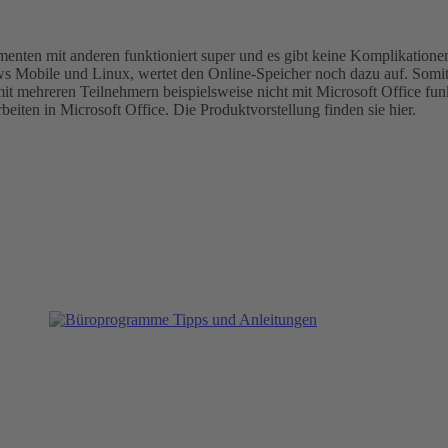
menten mit anderen funktioniert super und es gibt keine Komplikati
ws Mobile und Linux, wertet den Online-Speicher noch dazu auf. Somit 
 mehreren Teilnehmern beispielsweise nicht mit Microsoft Office funkt
eiten in Microsoft Office. Die Produktvorstellung finden sie hier.