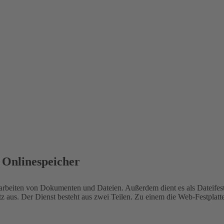
 Onlinespeicher
beiten von Dokumenten und Dateien. Außerdem dient es als Dateifestp
tz aus. Der Dienst besteht aus zwei Teilen. Zu einem die Web-Festpla