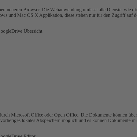
inen neueren Browser. Die Webanwendung umfasst alle Dienste, wie di
ws und Mac OS X Applikation, diese stehen nur für den Zugriff auf 
 durch Microsoft Office oder Open Office. Die Dokumente können über
e vorheriges lokales Abspeichern möglich und es können Dokumente mi