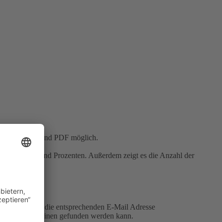
sogar in HTML und PDF möglich.
tendiagrammen und Prozenten. Außerdem zeigt es die Anzahl der
le Nutzer über die entsprechenden E-Mail Adresse
h von Suchmaschinen gefunden werden kann.