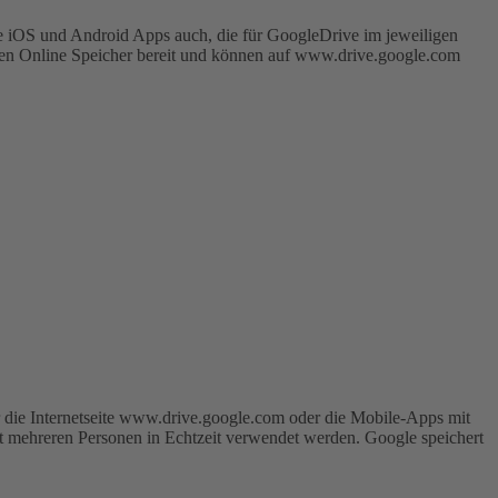
e iOS und Android Apps auch, die für GoogleDrive im jeweiligen
den Online Speicher bereit und können auf www.drive.google.com
 die Internetseite www.drive.google.com oder die Mobile-Apps mit
t mehreren Personen in Echtzeit verwendet werden. Google speichert