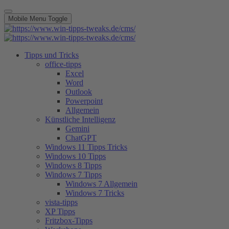
Mobile Menu Toggle
Tipps und Tricks
office-tipps
Excel
Word
Outlook
Powerpoint
Allgemein
Künstliche Intelligenz
Gemini
ChatGPT
Windows 11 Tipps Tricks
Windows 10 Tipps
Windows 8 Tipps
Windows 7 Tipps
Windows 7 Allgemein
Windows 7 Tricks
vista-tipps
XP Tipps
Fritzbox-Tipps