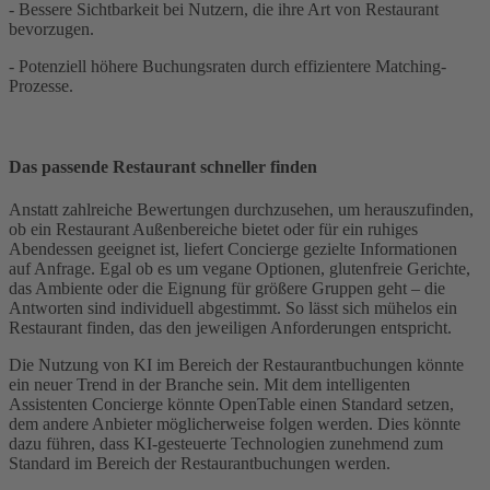
- Bessere Sichtbarkeit bei Nutzern, die ihre Art von Restaurant
bevorzugen.
- Potenziell höhere Buchungsraten durch effizientere Matching-
Prozesse.
Das passende Restaurant schneller finden
Anstatt zahlreiche Bewertungen durchzusehen, um herauszufinden,
ob ein Restaurant Außenbereiche bietet oder für ein ruhiges
Abendessen geeignet ist, liefert Concierge gezielte Informationen
auf Anfrage. Egal ob es um vegane Optionen, glutenfreie Gerichte,
das Ambiente oder die Eignung für größere Gruppen geht – die
Antworten sind individuell abgestimmt. So lässt sich mühelos ein
Restaurant finden, das den jeweiligen Anforderungen entspricht.
Die Nutzung von KI im Bereich der Restaurantbuchungen könnte
ein neuer Trend in der Branche sein. Mit dem intelligenten
Assistenten Concierge könnte OpenTable einen Standard setzen,
dem andere Anbieter möglicherweise folgen werden. Dies könnte
dazu führen, dass KI-gesteuerte Technologien zunehmend zum
Standard im Bereich der Restaurantbuchungen werden.