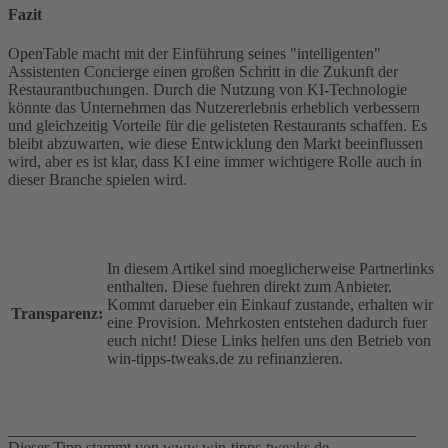
Fazit
OpenTable macht mit der Einführung seines "intelligenten"
Assistenten Concierge einen großen Schritt in die Zukunft der
Restaurantbuchungen. Durch die Nutzung von KI-Technologie
könnte das Unternehmen das Nutzererlebnis erheblich verbessern
und gleichzeitig Vorteile für die gelisteten Restaurants schaffen. Es
bleibt abzuwarten, wie diese Entwicklung den Markt beeinflussen
wird, aber es ist klar, dass KI eine immer wichtigere Rolle auch in
dieser Branche spielen wird.
In diesem Artikel sind moeglicherweise Partnerlinks
enthalten. Diese fuehren direkt zum Anbieter.
Kommt darueber ein Einkauf zustande, erhalten wir
Transparenz:
eine Provision. Mehrkosten entstehen dadurch fuer
euch nicht! Diese Links helfen uns den Betrieb von
win-tipps-tweaks.de zu refinanzieren.
___________________________________________________
Dieser Tipp stammt von www.win-tipps-tweaks.de