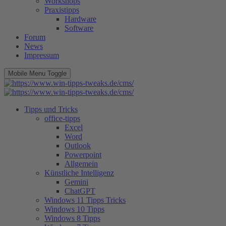
Workshops
Praxistipps
Hardware
Software
Forum
News
Impressum
Mobile Menu Toggle
Tipps und Tricks
office-tipps
Excel
Word
Outlook
Powerpoint
Allgemein
Künstliche Intelligenz
Gemini
ChatGPT
Windows 11 Tipps Tricks
Windows 10 Tipps
Windows 8 Tipps