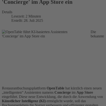
'Concierge' im App Store ein
Details
Lesezeit: 2 Minuten
Erstellt: 28. Juli 2025
Die
bekannte
Restaurantbuchungsplattform
OpenTable
hat kürzlich einen neuen
„intelligenten“ Assistenten namens
Concierge
im
App Store
eingeführt. Diese neue Entwicklung, die durch die Anwendung von
Künstlicher Intelligenz (KI)
ermöglicht wurde, soll das
Buchungserlebnis für Nutzer verbessern und effizienter gestalten.