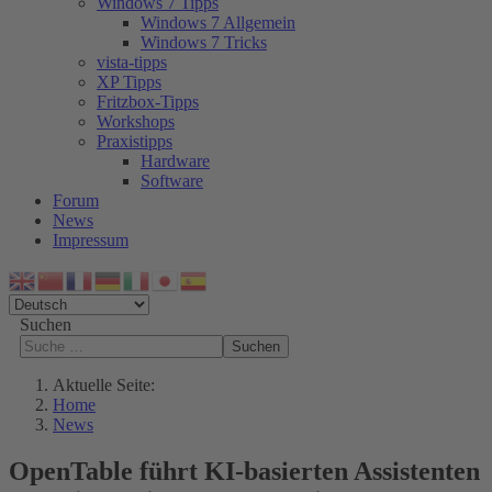
Windows 7 Tipps
Windows 7 Allgemein
Windows 7 Tricks
vista-tipps
XP Tipps
Fritzbox-Tipps
Workshops
Praxistipps
Hardware
Software
Forum
News
Impressum
Suchen
Suchen
Aktuelle Seite:
Home
News
OpenTable führt KI-basierten Assistenten