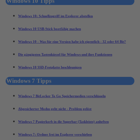
Windows 10 Tipps
Windows 10: Schnellzugriff im Explorer abstellen
Windows 10 USB-Stick bootfähig machen
Windows 10 - Was für eine Version habe ich eigentlich - 32 oder 64 Bit?
Die gängigsten Tastenkürzel für Windows und ihre Funktionen
Windows 10 SSD-Festplatte beschleunigen
Windows 7 Tipps
Windows 7 BitLocker To Go Speichermedien verschlüsseln
Abgesicherter Modus geht nicht - Problem gelöst
Windows 7 Papierkorb in die Superbar (Taskleiste) anheften
Windows 7: Ordner frei im Explorer verschieben