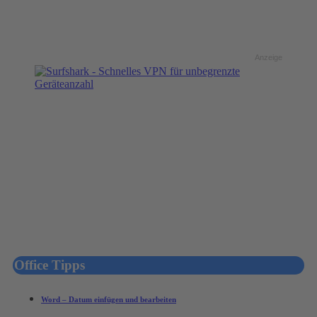
Anzeige
Office Tipps
Word – Datum einfügen und bearbeiten