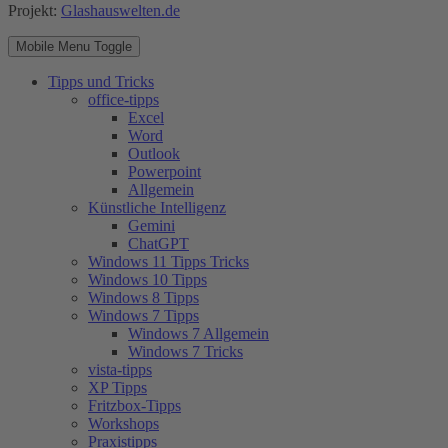
Projekt:
Glashauswelten.de
Mobile Menu Toggle
Tipps und Tricks
office-tipps
Excel
Word
Outlook
Powerpoint
Allgemein
Künstliche Intelligenz
Gemini
ChatGPT
Windows 11 Tipps Tricks
Windows 10 Tipps
Windows 8 Tipps
Windows 7 Tipps
Windows 7 Allgemein
Windows 7 Tricks
vista-tipps
XP Tipps
Fritzbox-Tipps
Workshops
Praxistipps