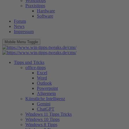
Workshops
Praxistipps
Hardware
Software
Forum
News
Impressum
Mobile Menu Toggle
Tipps und Tricks
office-tipps
Excel
Word
Outlook
Powerpoint
Allgemein
Künstliche Intelligenz
Gemini
ChatGPT
Windows 11 Tipps Tricks
Windows 10 Tipps
Windows 8 Tipps