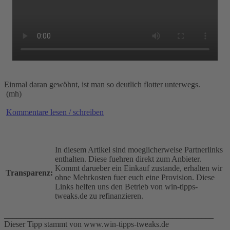
Einmal daran gewöhnt, ist man so deutlich flotter unterwegs.
(mh)
Kommentare lesen / schreiben
In diesem Artikel sind moeglicherweise Partnerlinks
enthalten. Diese fuehren direkt zum Anbieter.
Kommt darueber ein Einkauf zustande, erhalten wir
Transparenz:
ohne Mehrkosten fuer euch eine Provision. Diese
Links helfen uns den Betrieb von win-tipps-
tweaks.de zu refinanzieren.
___________________________________________________
Dieser Tipp stammt von www.win-tipps-tweaks.de