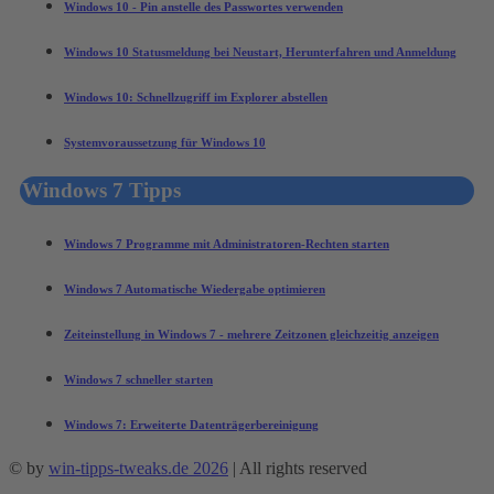
Windows 10 - Pin anstelle des Passwortes verwenden
Windows 10 Statusmeldung bei Neustart, Herunterfahren und Anmeldung
Windows 10: Schnellzugriff im Explorer abstellen
Systemvoraussetzung für Windows 10
Windows 7 Tipps
Windows 7 Programme mit Administratoren-Rechten starten
Windows 7 Automatische Wiedergabe optimieren
Zeiteinstellung in Windows 7 - mehrere Zeitzonen gleichzeitig anzeigen
Windows 7 schneller starten
Windows 7: Erweiterte Datenträgerbereinigung
© by
win-tipps-tweaks.de 2026
| All rights reserved