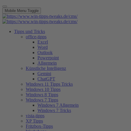
Mobile Menu Toggle
Tipps und Tricks
office-tipps
Excel
Word
Outlook
Powerpoint
Allgemein
Künstliche Intelligenz
Gemini
ChatGPT
Windows 11 Tipps Tricks
Windows 10 Tipps
Windows 8 Tipps
Windows 7 Tipps
Windows 7 Allgemein
Windows 7 Tricks
vista-tipps
XP Tipps
Fritzbox-Tipps