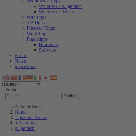
Windows 7 Tipps
Windows 7 Allgemein
Windows 7 Tricks
vista-tipps
XP Tipps
Fritzbox-Tipps
Workshops
Praxistipps
Hardware
Software
Forum
News
Impressum
Suchen
Suchen
Aktuelle Seite:
Home
Tipps und Tricks
office-tipps
Allgemein