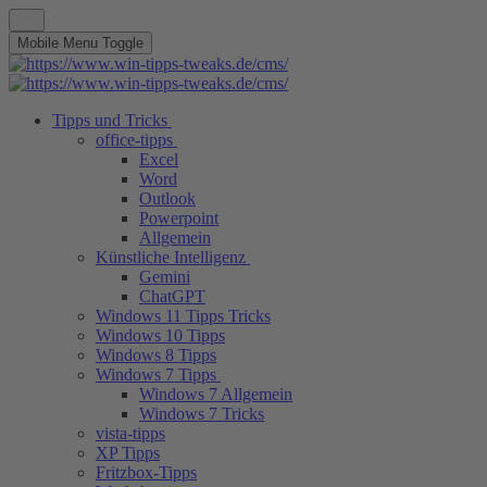
Mobile Menu Toggle
Tipps und Tricks
office-tipps
Excel
Word
Outlook
Powerpoint
Allgemein
Künstliche Intelligenz
Gemini
ChatGPT
Windows 11 Tipps Tricks
Windows 10 Tipps
Windows 8 Tipps
Windows 7 Tipps
Windows 7 Allgemein
Windows 7 Tricks
vista-tipps
XP Tipps
Fritzbox-Tipps