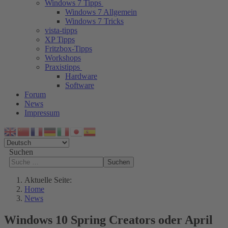
Windows 7 Tipps
Windows 7 Allgemein
Windows 7 Tricks
vista-tipps
XP Tipps
Fritzbox-Tipps
Workshops
Praxistipps
Hardware
Software
Forum
News
Impressum
Suchen
Suchen
Aktuelle Seite:
Home
News
Windows 10 Spring Creators oder April