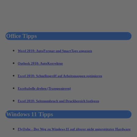
Office Tipps
Word 2010: AutoFormat und SmartTags anpassen
Outlook 2010: AutoKorrektur
Excel 2010: Schnellzugriff auf Arbeitsmappen optimieren
Exceltabelle drehen (Transponieren)
Excel 2010: Seitenumbruch und Druckbereich festlegen
Windows 11 Tipps
FlyOobe - Der Weg zu Windows 11 auf älterer nicht unterstützter Hardware