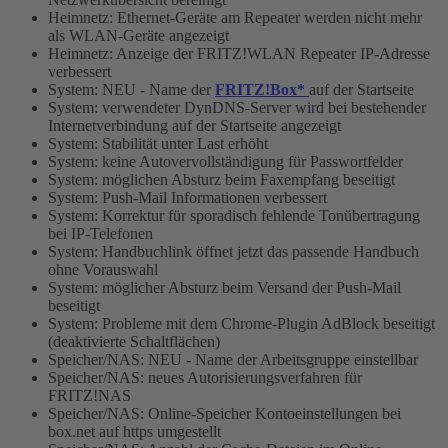
Heimnetz: Ethernet-Geräte am Repeater werden nicht mehr
als WLAN-Geräte angezeigt
Heimnetz: Anzeige der FRITZ!WLAN Repeater IP-Adresse
verbessert
System: NEU - Name der
FRITZ!Box*
auf der Startseite
System: verwendeter DynDNS-Server wird bei bestehender
Internetverbindung auf der Startseite angezeigt
System: Stabilität unter Last erhöht
System: keine Autovervollständigung für Passwortfelder
System: möglichen Absturz beim Faxempfang beseitigt
System: Push-Mail Informationen verbessert
System: Korrektur für sporadisch fehlende Tonübertragung
bei IP-Telefonen
System: Handbuchlink öffnet jetzt das passende Handbuch
ohne Vorauswahl
System: möglicher Absturz beim Versand der Push-Mail
beseitigt
System: Probleme mit dem Chrome-Plugin AdBlock beseitigt
(deaktivierte Schaltflächen)
Speicher/NAS: NEU - Name der Arbeitsgruppe einstellbar
Speicher/NAS: neues Autorisierungsverfahren für
FRITZ!NAS
Speicher/NAS: Online-Speicher Kontoeinstellungen bei
box.net auf https umgestellt