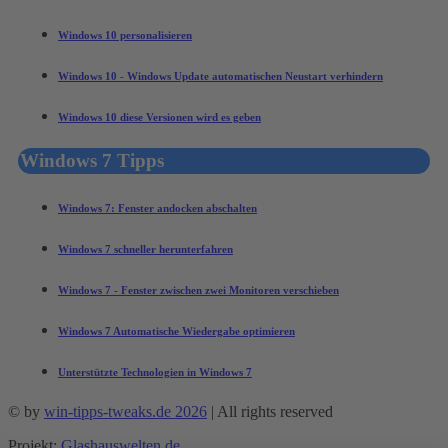
Windows 10 personalisieren
Windows 10 - Windows Update automatischen Neustart verhindern
Windows 10 diese Versionen wird es geben
Windows 7 Tipps
Windows 7: Fenster andocken abschalten
Windows 7 schneller herunterfahren
Windows 7 - Fenster zwischen zwei Monitoren verschieben
Windows 7 Automatische Wiedergabe optimieren
Unterstützte Technologien in Windows 7
© by
win-tipps-tweaks.de 2026
| All rights reserved
Projekt:
Glashauswelten.de