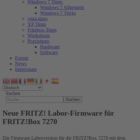
Windows 7 Tipps
Windows 7 Allgemein
Windows 7 Tricks
vista-tipps
XP Tipps
Fritzbox-Tipps
Workshops
Praxistipps
Hardware
Software
Forum
News
Impressum
Suchen
Suchen
Neue FRITZ! Labor-Firmware für
FRITZ!Box 7270
Die Firmware Laborversion für die FRITZ!Box 7270 mit dem