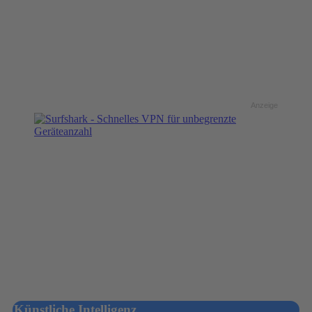
Anzeige
Künstliche Intelligenz