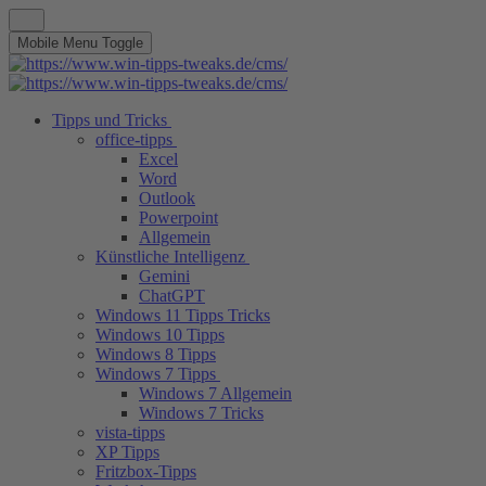
Mobile Menu Toggle
Tipps und Tricks
office-tipps
Excel
Word
Outlook
Powerpoint
Allgemein
Künstliche Intelligenz
Gemini
ChatGPT
Windows 11 Tipps Tricks
Windows 10 Tipps
Windows 8 Tipps
Windows 7 Tipps
Windows 7 Allgemein
Windows 7 Tricks
vista-tipps
XP Tipps
Fritzbox-Tipps