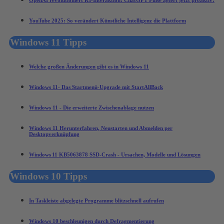
YouTube 2025: So verändert Künstliche Intelligenz die Plattform
Windows 11 Tipps
Welche großen Änderungen gibt es in Windows 11
Windows 11- Das Startmenü-Upgrade mit StartAllBack
Windows 11 - Die erweiterte Zwischenablage nutzen
Windows 11 Herunterfahren, Neustarten und Abmelden per
Desktopverknüpfung
Windows 11 KB5063878 SSD-Crash - Ursachen, Modelle und Lösungen
Windows 10 Tipps
In Taskleiste abgelegte Programme blitzschnell aufrufen
Windows 10 beschleunigen durch Defragmentierung