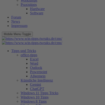
Workshops
Praxistipps
Hardware
Software
Forum
News
Impressum
Mobile Menu Toggle
Tipps und Tricks
office-tipps
Excel
Word
Outlook
Powerpoint
Allgemein
Künstliche Intelligenz
Gemini
ChatGPT
Windows 11 Tipps Tricks
Windows 10 Tipps
Windows 8 Tipps