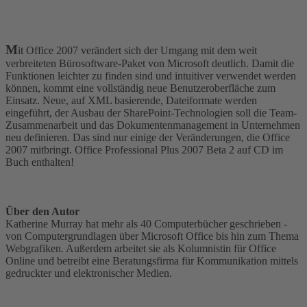
M
it Office 2007 verändert sich der Umgang mit dem weit
verbreiteten Bürosoftware-Paket von Microsoft deutlich. Damit die
Funktionen leichter zu finden sind und intuitiver verwendet werden
können, kommt eine vollständig neue Benutzeroberfläche zum
Einsatz. Neue, auf XML basierende, Dateiformate werden
eingeführt, der Ausbau der SharePoint-Technologien soll die Team-
Zusammenarbeit und das Dokumentenmanagement in Unternehmen
neu definieren. Das sind nur einige der Veränderungen, die Office
2007 mitbringt. Office Professional Plus 2007 Beta 2 auf CD im
Buch enthalten!
Über den Autor
Katherine Murray hat mehr als 40 Computerbücher geschrieben -
von Computergrundlagen über Microsoft Office bis hin zum Thema
Webgrafiken. Außerdem arbeitet sie als Kolumnistin für Office
Online und betreibt eine Beratungsfirma für Kommunikation mittels
gedruckter und elektronischer Medien.