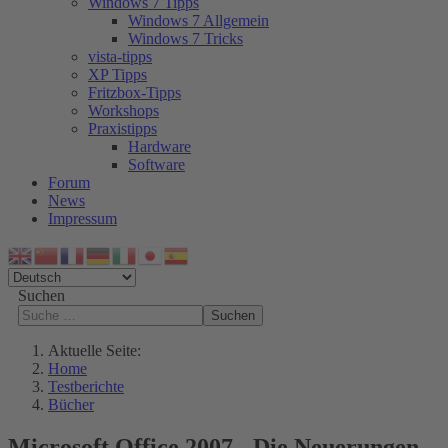
Windows 7 Tipps
Windows 7 Allgemein
Windows 7 Tricks
vista-tipps
XP Tipps
Fritzbox-Tipps
Workshops
Praxistipps
Hardware
Software
Forum
News
Impressum
Suchen
Suchen
Aktuelle Seite:
Home
Testberichte
Bücher
Microsoft Office 2007 - Die Neuerungen