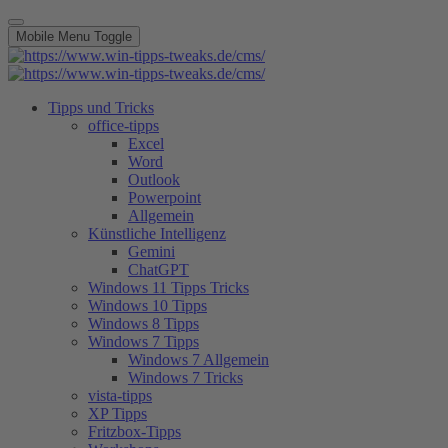
Mobile Menu Toggle
Tipps und Tricks
office-tipps
Excel
Word
Outlook
Powerpoint
Allgemein
Künstliche Intelligenz
Gemini
ChatGPT
Windows 11 Tipps Tricks
Windows 10 Tipps
Windows 8 Tipps
Windows 7 Tipps
Windows 7 Allgemein
Windows 7 Tricks
vista-tipps
XP Tipps
Fritzbox-Tipps