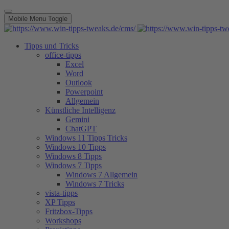
Mobile Menu Toggle
Tipps und Tricks
office-tipps
Excel
Word
Outlook
Powerpoint
Allgemein
Künstliche Intelligenz
Gemini
ChatGPT
Windows 11 Tipps Tricks
Windows 10 Tipps
Windows 8 Tipps
Windows 7 Tipps
Windows 7 Allgemein
Windows 7 Tricks
vista-tipps
XP Tipps
Fritzbox-Tipps
Workshops