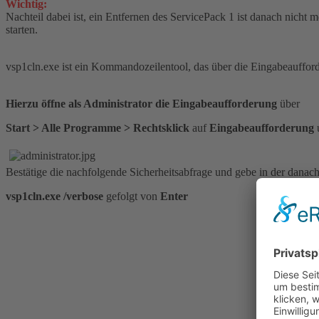
Wichtig:
Nachteil dabei ist, ein Entfernen des ServicePack 1 ist danach nicht m
starten.
vsp1cln.exe ist ein Kommandozeilentool, das über die Eingabeauffor
Hierzu öffne als Administrator die Eingabeaufforderung
über
Start > Alle Programme > Rechtsklick
auf
Eingabeaufforderung
Bestätige die nachfolgende Sicherheitsabfrage und gebe in der danac
vsp1cln.exe /verbose
gefolgt von
Enter