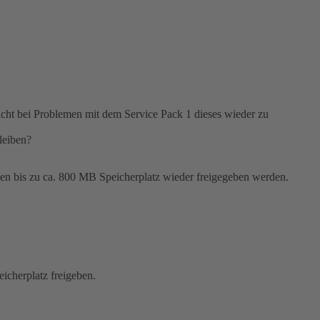
licht bei Problemen mit dem Service Pack 1 dieses wieder zu
bleiben?
nen bis zu ca. 800 MB Speicherplatz wieder freigegeben werden.
icherplatz freigeben.