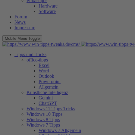
Praxistipps
Hardware
Software
Forum
News
Impressum
Mobile Menu Toggle
Tipps und Tricks
office-tipps
Excel
Word
Outlook
Powerpoint
Allgemein
Künstliche Intelligenz
Gemini
ChatGPT
Windows 11 Tipps Tricks
Windows 10 Tipps
Windows 8 Tipps
Windows 7 Tipps
Windows 7 Allgemein