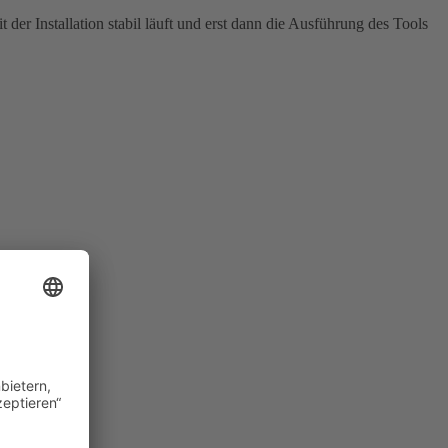
 der Installation stabil läuft und erst dann die Ausführung des Tools
Anzeige