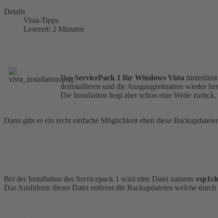
Details
Vista-Tipps
Lesezeit: 2 Minuten
Das
ServicePack 1 für Windows Vista
hinterläss
deinstallieren und die Ausgangssituation wieder her
Die Installation liegt aber schon eine Weile zurück, 
Dann gibt es ein recht einfache Möglichkeit eben diese Backupdateie
Bei der Installation des Servicepack 1 wird eine Datei namens
vsp1cl
Das Ausführen dieser Datei entfernt die Backupdateien welche durch 