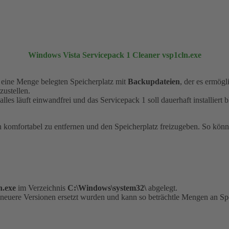
Windows Vista Servicepack 1 Cleaner vsp1cln.exe
t eine Menge belegten Speicherplatz mit
Backupdateien
, der es ermög
zustellen.
alles läuft einwandfrei und das Servicepack 1 soll dauerhaft installiert 
n komfortabel zu entfernen und den Speicherplatz freizugeben. So kön
n.exe
im Verzeichnis
C:\Windows\system32\
abgelegt.
neuere Versionen ersetzt wurden und kann so beträchtle Mengen an Spe