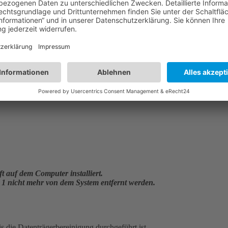
 auf dem Computer installiert.
1 nicht mehr von dem System entfernt werden.
 die Datenträgerbereinigung durchgeführt ist.