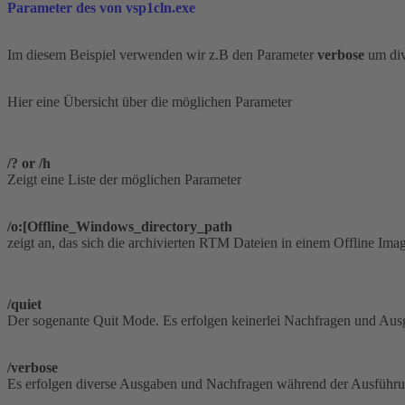
Parameter des von vsp1cln.exe
Im diesem Beispiel verwenden wir z.B den Parameter
verbose
um div
Hier eine Übersicht über die möglichen Parameter
/? or /h
Zeigt eine Liste der möglichen Parameter
/o:[Offline_Windows_directory_path
zeigt an, das sich die archivierten RTM Dateien in einem Offline Ima
/quiet
Der sogenante Quit Mode. Es erfolgen keinerlei Nachfragen und Aus
/verbose
Es erfolgen diverse Ausgaben und Nachfragen während der Ausführ