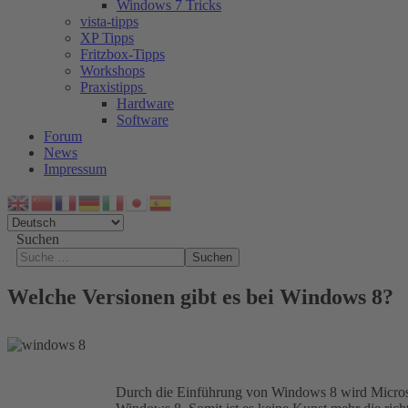
Windows 7 Tricks
vista-tipps
XP Tipps
Fritzbox-Tipps
Workshops
Praxistipps
Hardware
Software
Forum
News
Impressum
Suchen
Suchen
Welche Versionen gibt es bei Windows 8?
Durch die Einführung von Windows 8 wird Microsoft