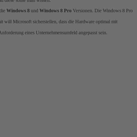
nd diese sollte man wissen.
 die
Windows 8
und
Windows 8 Pro
Versionen. Die Windows 8 Pro
 will Microsoft sicherstellen, dass die Hardware optimal mit
n Anforderung eines Unternehmensumfeld angepasst sein.