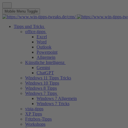
Mobile Menu Toggle
Tipps und Tricks
office-tipps
Excel
Word
Outlook
Powerpoint
Allgemein
Künstliche Intelligenz
Gemini
ChatGPT
Windows 11 Tipps Tricks
Windows 10 Tipps
Windows 8 Tipps
Windows 7 Tipps
Windows 7 Allgemein
Windows 7 Tricks
vista-tipps
XP Tipps
Fritzbox-Tipps
Workshops