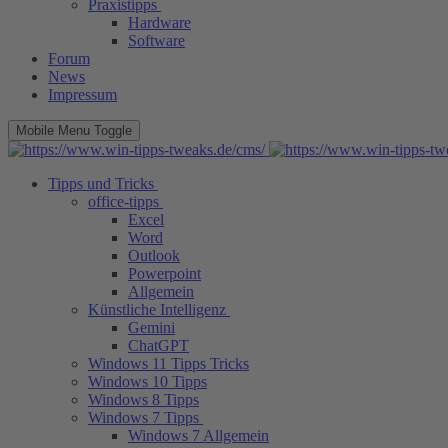
Praxistipps
Hardware
Software
Forum
News
Impressum
Mobile Menu Toggle
Tipps und Tricks
office-tipps
Excel
Word
Outlook
Powerpoint
Allgemein
Künstliche Intelligenz
Gemini
ChatGPT
Windows 11 Tipps Tricks
Windows 10 Tipps
Windows 8 Tipps
Windows 7 Tipps
Windows 7 Allgemein