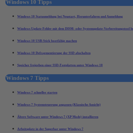
Windows 10 Tipps
Windows 10 Statusmeldung bei Neustart, Herunterfahren und Anmeldung
Windows Update Fehler mit dem DISM- oder Systemupdate-Vorbereitungstool b
Windows 10 USB-Stick bootfähig machen
Windows 10 Defragmentierung der SSD abschalten
Speicher freigeben einer SSD-Festplatten unter Windows 10
Windows 7 Tipps
Windows 7 schneller starten
Windows 7 Systemsteuerung anpassen (Klassische Ansicht)
Ältere Software unter Windows 7 (XP Mode) installieren
Arbeitsplatz in der Superbar unter Windows 7