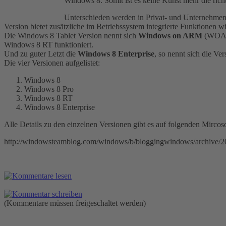
Windows 8. Somit ist es keine Kunst mehr die richt
Unterschieden werden in Privat- und Unternehmen
Version bietet zusätzliche im Betriebssystem integrierte Funktionen 
Die Windows 8 Tablet Version nennt sich
Windows on ARM
(WOA) 
Windows 8 RT funktioniert.
Und zu guter Letzt die
Windows 8 Enterprise
, so nennt sich die V
Die vier Versionen aufgelistet:
Windows 8
Windows 8 Pro
Windows 8 RT
Windows 8 Enterprise
Alle Details zu den einzelnen Versionen gibt es auf folgenden Mircos
http://windowsteamblog.com/windows/b/bloggingwindows/archive/20
(Kommentare müssen freigeschaltet werden)