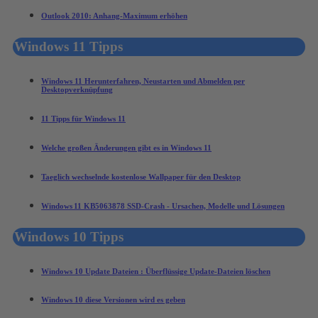
Outlook 2010: Anhang-Maximum erhöhen
Windows 11 Tipps
Windows 11 Herunterfahren, Neustarten und Abmelden per
Desktopverknüpfung
11 Tipps für Windows 11
Welche großen Änderungen gibt es in Windows 11
Taeglich wechselnde kostenlose Wallpaper für den Desktop
Windows 11 KB5063878 SSD-Crash - Ursachen, Modelle und Lösungen
Windows 10 Tipps
Windows 10 Update Dateien : Überflüssige Update-Dateien löschen
Windows 10 diese Versionen wird es geben