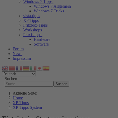
Windows 7 Tipps
Windows 7 Allgemein
Windows 7 Tricks
vista-tipps
XP Tipps
Fritzbox-Tipps
Workshops
Praxistipps
Hardware
Software
Forum
News
Impressum
Suchen
Suchen
Aktuelle Seite:
Home
XP-Tipps
XP-Tipps System