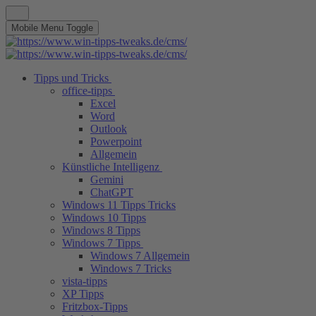
Mobile Menu Toggle
Tipps und Tricks
office-tipps
Excel
Word
Outlook
Powerpoint
Allgemein
Künstliche Intelligenz
Gemini
ChatGPT
Windows 11 Tipps Tricks
Windows 10 Tipps
Windows 8 Tipps
Windows 7 Tipps
Windows 7 Allgemein
Windows 7 Tricks
vista-tipps
XP Tipps
Fritzbox-Tipps