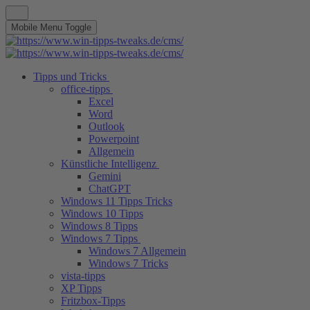
Mobile Menu Toggle
Tipps und Tricks
office-tipps
Excel
Word
Outlook
Powerpoint
Allgemein
Künstliche Intelligenz
Gemini
ChatGPT
Windows 11 Tipps Tricks
Windows 10 Tipps
Windows 8 Tipps
Windows 7 Tipps
Windows 7 Allgemein
Windows 7 Tricks
vista-tipps
XP Tipps
Fritzbox-Tipps