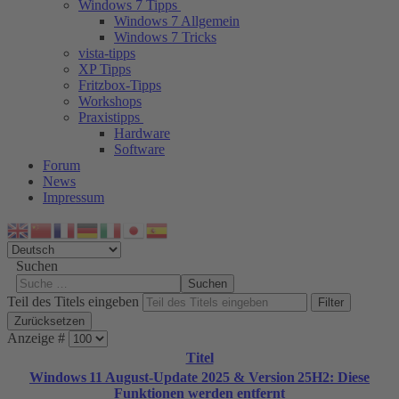
Windows 7 Tipps
Windows 7 Allgemein
Windows 7 Tricks
vista-tipps
XP Tipps
Fritzbox-Tipps
Workshops
Praxistipps
Hardware
Software
Forum
News
Impressum
Suchen
Suchen
Teil des Titels eingeben
Filter
Zurücksetzen
Anzeige #
Titel
Windows 11 August‑Update 2025 & Version 25H2: Diese
Funktionen werden entfernt