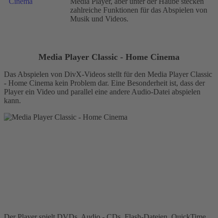
Media Player, aber unter der Haube stecken
zahlreiche Funktionen für das Abspielen von
Musik und Videos.
Media Player Classic - Home Cinema
Das Abspielen von DivX-Videos stellt für den Media Player Classic
- Home Cinema kein Problem dar. Eine Besonderheit ist, dass der
Player ein Video und parallel eine andere Audio-Datei abspielen
kann.
Der Player spielt DVDs, Audio - CDs, Flash-Dateien, QuickTime