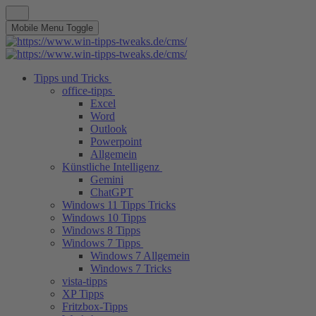
Mobile Menu Toggle
Tipps und Tricks
office-tipps
Excel
Word
Outlook
Powerpoint
Allgemein
Künstliche Intelligenz
Gemini
ChatGPT
Windows 11 Tipps Tricks
Windows 10 Tipps
Windows 8 Tipps
Windows 7 Tipps
Windows 7 Allgemein
Windows 7 Tricks
vista-tipps
XP Tipps
Fritzbox-Tipps