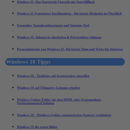
Windows 11- Das Startmenü-Upgrade mit StartAllBack
Windows 11 Systemstart beschleunigen - Die besten Methoden im Überblick
Screenshot Tastenkombinationen und Snipping-Tool
Windows 11: Telemetrie abschalten & Privatsphäre schützen
Personalisierung von Windows 11- Die besten Tipps und Tricks für Anfänger
Windows 10 Tipps
Windows 10 - Taskleiste auf Zweitmonitor einstellen
Windows 10 auf Ultimative Leistung schalten
Windows Update Fehler mit dem DISM- oder Systemupdate-
Vorbereitungstool beheben
Windows 10 - Windows Update automatischen Neustart verhindern
Windows 10 die ersten Bilder