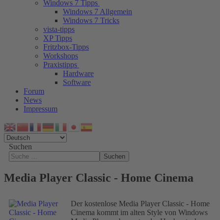
Windows 7 Tipps
Windows 7 Allgemein
Windows 7 Tricks
vista-tipps
XP Tipps
Fritzbox-Tipps
Workshops
Praxistipps
Hardware
Software
Forum
News
Impressum
Suchen
Suchen
Media Player Classic - Home Cinema
Der kostenlose Media Player Classic - Home
Cinema kommt im alten Style von Windows