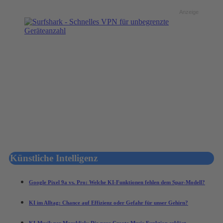
Anzeige
Künstliche Intelligenz
Google Pixel 9a vs. Pro: Welche KI-Funktionen fehlen dem Spar-Modell?
KI im Alltag: Chance auf Effizienz oder Gefahr für unser Gehirn?
KI-Musik per Mausklick: Die neue Create Music Funktion erklärt