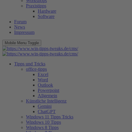
Workshops
Praxistipps
Hardware
Software
Forum
News
Impressum
Mobile Menu Toggle
Tipps und Tricks
office-tipps
Excel
Word
Outlook
Powerpoint
Allgemein
Künstliche Intelligenz
Gemini
ChatGPT
Windows 11 Tipps Tricks
Windows 10 Tipps
Windows 8 Tipps