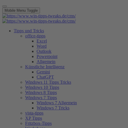
Mobile Menu Toggle
Tipps und Tricks
office-tipps
Excel
Word
Outlook
Powerpoint
Allgemein
Künstliche Intelligenz
Gemini
ChatGPT
Windows 11 Tipps Tricks
Windows 10 Tipps
Windows 8 Tipps
Windows 7 Tipps
Windows 7 Allgemein
Windows 7 Tricks
vista-tipps
XP Tipps
Fritzbox-Tipps