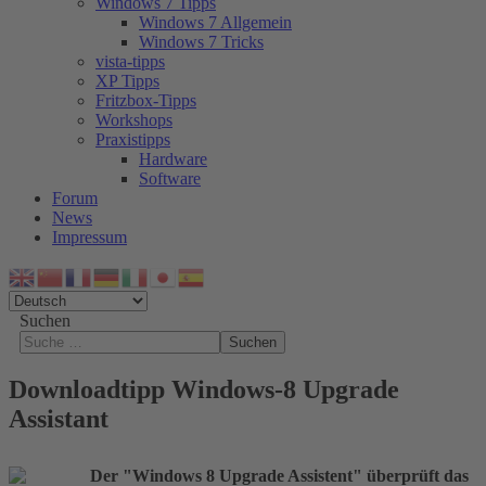
Windows 7 Tipps
Windows 7 Allgemein
Windows 7 Tricks
vista-tipps
XP Tipps
Fritzbox-Tipps
Workshops
Praxistipps
Hardware
Software
Forum
News
Impressum
Suchen
Suchen
Downloadtipp Windows-8 Upgrade
Assistant
Der "Windows 8 Upgrade Assistent" überprüft das