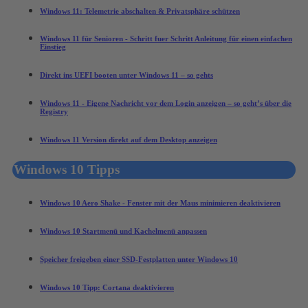
Windows 11: Telemetrie abschalten & Privatsphäre schützen
Windows 11 für Senioren - Schritt fuer Schritt Anleitung für einen einfachen
Einstieg
Direkt ins UEFI booten unter Windows 11 – so gehts
Windows 11 - Eigene Nachricht vor dem Login anzeigen – so geht’s über die
Registry
Windows 11 Version direkt auf dem Desktop anzeigen
Windows 10 Tipps
Windows 10 Aero Shake - Fenster mit der Maus minimieren deaktivieren
Windows 10 Startmenü und Kachelmenü anpassen
Speicher freigeben einer SSD-Festplatten unter Windows 10
Windows 10 Tipp: Cortana deaktivieren