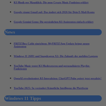
KI-Musik per Mausklick: Die neue Create Music Funktion erklärt
Google räumt Gmail auf: Das ändert sich 2026 für Dein E-Mail-Konto
Google Gemini Gems: Die persönlichen KI-Assistenten einfach erklärt
News
FRITZ!Box Cable einrichten: MyFRITZ!App Update bringt neuen
Assistenten
Windows 11 26H1 und Snapdragon X2: Die Zukunft der mobilen Laptops
YouTube Music testet KI-Moderatoren und personalisierte Playlist-
Funktionen
OpenAI revolutioniert KI-Interaktion: ChatGPT Pulse agiert jetzt proaktiv!
YouTube 2025: So verändert Künstliche Intelligenz die Plattform
Windows 11 Tipps