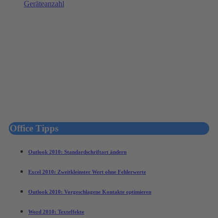
Office Tipps
Outlook 2010: Standardschriftart ändern
Excel 2010: Zweitkleinster Wert ohne Fehlerwerte
Outlook 2010: Vorgeschlagene Kontakte optimieren
Word 2010: Texteffekte