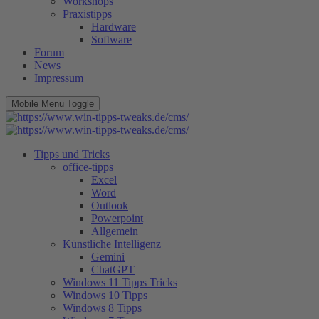
Workshops
Praxistipps
Hardware
Software
Forum
News
Impressum
Mobile Menu Toggle
Tipps und Tricks
office-tipps
Excel
Word
Outlook
Powerpoint
Allgemein
Künstliche Intelligenz
Gemini
ChatGPT
Windows 11 Tipps Tricks
Windows 10 Tipps
Windows 8 Tipps