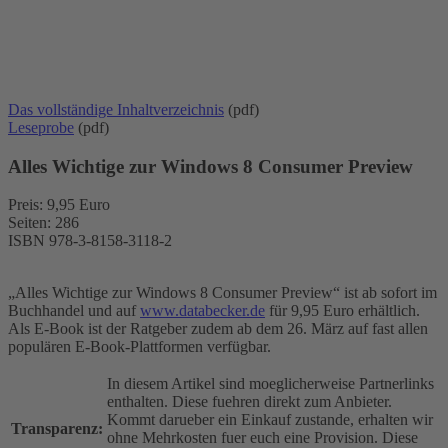
Das vollständige Inhaltverzeichnis
(pdf)
Leseprobe
(pdf)
Alles Wichtige zur Windows 8 Consumer Preview
Preis: 9,95 Euro
Seiten: 286
ISBN 978-3-8158-3118-2
„Alles Wichtige zur Windows 8 Consumer Preview“ ist ab sofort im
Buchhandel und auf
www.databecker.de
für 9,95 Euro erhältlich.
Als E-Book ist der Ratgeber zudem ab dem 26. März auf fast allen
populären E-Book-Plattformen verfügbar.
In diesem Artikel sind moeglicherweise Partnerlinks
enthalten. Diese fuehren direkt zum Anbieter.
Kommt darueber ein Einkauf zustande, erhalten wir
Transparenz:
ohne Mehrkosten fuer euch eine Provision. Diese