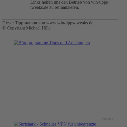
Links helfen uns den Betrieb von win-tipps-
tweaks.de zu refinanzieren.
___________________________________________________
Dieser Tipp stammt von www.win-tipps-tweaks.de
© Copyright Michael Hille
Anzeige