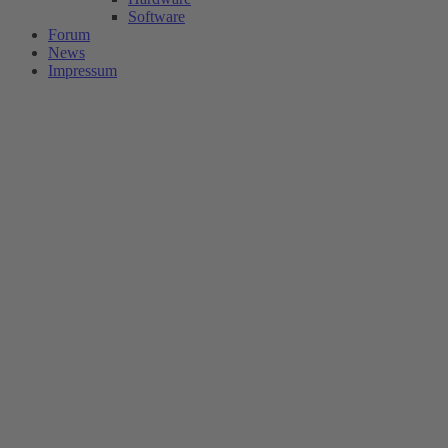
Software
Forum
News
Impressum