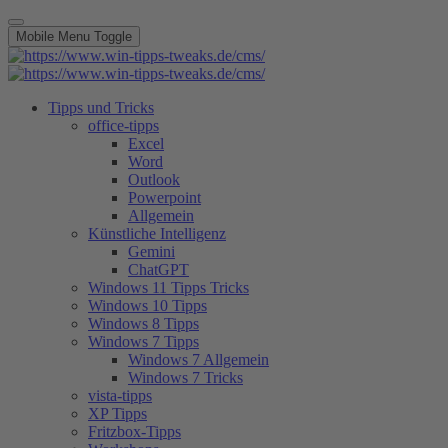
Mobile Menu Toggle
Tipps und Tricks
office-tipps
Excel
Word
Outlook
Powerpoint
Allgemein
Künstliche Intelligenz
Gemini
ChatGPT
Windows 11 Tipps Tricks
Windows 10 Tipps
Windows 8 Tipps
Windows 7 Tipps
Windows 7 Allgemein
Windows 7 Tricks
vista-tipps
XP Tipps
Fritzbox-Tipps