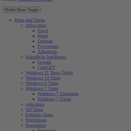
Mobile Menu Toggle
Tipps und Tricks
office-tipps
Excel
Word
Outlook
Powerpoint
Allgemein
Künstliche Intelligenz
Gemini
ChatGPT
Windows 11 Tipps Tricks
Windows 10 Tipps
Windows 8 Tipps
Windows 7 Tipps
Windows 7 Allgemein
Windows 7 Tricks
vista-tipps
XP Tipps
Fritzbox-Tipps
Workshops
Praxistipps
Hardware