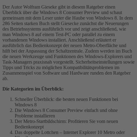
Der Autor Wolfram Gieseke gibt in diesem Ratgeber einen
Überblick über die Windows 8 Consumer Preview und schaut
gemeinsam mit dem Leser unter die Haube von Windows 8. In dem
286 Seiten starken Buch stellt Giesecke zunächst die Neuerungen
des Betriebssystems ausführlich vor und zeigt anschließend, wie
man Windows 8 auf einem Test-PC oder parallel zu einem
vorhandenen Windows installiert. Anschließend erläutert er
ausführlich das Bedienkonzept der neuen Metro-Oberfläche und
hilft bei der Anpassung der Schaltzentrale. Zudem werden im Buch
die neuen Werkzeuge und Funktionen des Windows-Explorers und
Task-Managers praxisnah vorgestellt. Sicherheitseinstellungen sowie
Tipps und Tricks zu möglichen Kompatibilitätsproblemen im
Zusammenspiel von Software und Hardware runden den Ratgeber
ab.
Die Kategorien im Überblick:
Schneller Überblick: die besten neuen Funktionen bei
Windows 8
Die Windows 8 Consumer Preview einfach und ohne
Probleme installieren
Der Metro-Startbildschirm: Profitieren Sie vom neuen
Bedienkonzept
Das doppelte Lottchen – Internet Explorer 10 Metro oder