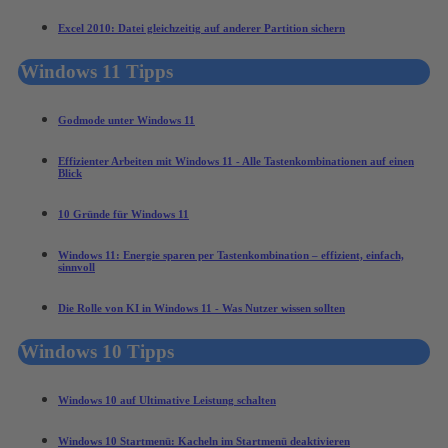
Excel 2010: Datei gleichzeitig auf anderer Partition sichern
Windows 11 Tipps
Godmode unter Windows 11
Effizienter Arbeiten mit Windows 11 - Alle Tastenkombinationen auf einen
Blick
10 Gründe für Windows 11
Windows 11: Energie sparen per Tastenkombination – effizient, einfach,
sinnvoll
Die Rolle von KI in Windows 11 - Was Nutzer wissen sollten
Windows 10 Tipps
Windows 10 auf Ultimative Leistung schalten
Windows 10 Startmenü: Kacheln im Startmenü deaktivieren