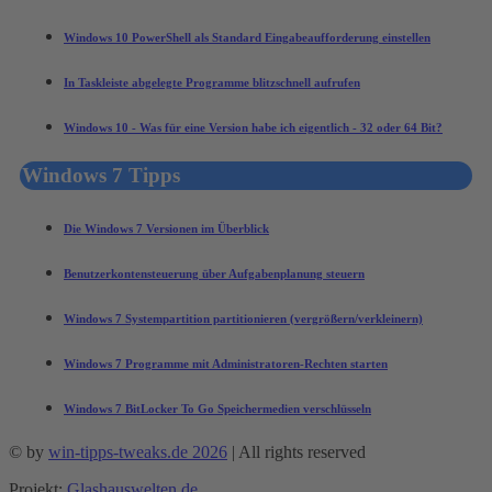
Windows 10 PowerShell als Standard Eingabeaufforderung einstellen
In Taskleiste abgelegte Programme blitzschnell aufrufen
Windows 10 - Was für eine Version habe ich eigentlich - 32 oder 64 Bit?
Windows 7 Tipps
Die Windows 7 Versionen im Überblick
Benutzerkontensteuerung über Aufgabenplanung steuern
Windows 7 Systempartition partitionieren (vergrößern/verkleinern)
Windows 7 Programme mit Administratoren-Rechten starten
Windows 7 BitLocker To Go Speichermedien verschlüsseln
© by
win-tipps-tweaks.de 2026
| All rights reserved
Projekt:
Glashauswelten.de