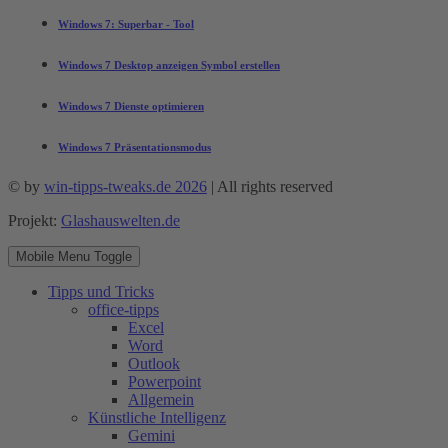
Windows 7: Superbar - Tool
Windows 7 Desktop anzeigen Symbol erstellen
Windows 7 Dienste optimieren
Windows 7 Präsentationsmodus
© by
win-tipps-tweaks.de 2026
| All rights reserved
Projekt:
Glashauswelten.de
Mobile Menu Toggle
Tipps und Tricks
office-tipps
Excel
Word
Outlook
Powerpoint
Allgemein
Künstliche Intelligenz
Gemini