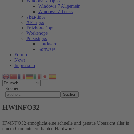
Windows 7 Tipps
Windows 7 Allgemein
Windows 7 Tricks
vista-tipps
XP Tipps
Fritzbox-Tipps
Workshops
Praxistipps
Hardware
Software
Forum
News
Impressum
Suchen
Suchen
HWiNFO32
HWiNFO32 ermöglicht eine schnelle und genaue Übersicht aller in
einem Computer verbauten Hardware