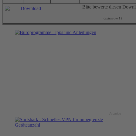
Bitte bewerte diesen Down
{extravote 1}
Anzeige