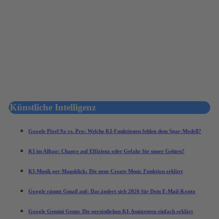
Künstliche Intelligenz
Google Pixel 9a vs. Pro: Welche KI-Funktionen fehlen dem Spar-Modell?
KI im Alltag: Chance auf Effizienz oder Gefahr für unser Gehirn?
KI-Musik per Mausklick: Die neue Create Music Funktion erklärt
Google räumt Gmail auf: Das ändert sich 2026 für Dein E-Mail-Konto
Google Gemini Gems: Die persönlichen KI-Assistenten einfach erklärt