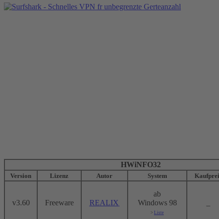
HWiNFO32
Version
Lizenz
Autor
System
Kaufprei
ab
v3.60
Freeware
REALIX
Windows 98
_
>
Liste