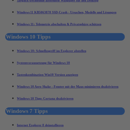
Taeglich wechselnde kostenlose Wallpaper für den Desktop
Windows 11 KB5063878 SSD-Crash - Ursachen, Modelle und Lösungen
Windows 11: Telemetrie abschalten & Privatsphäre schützen
Windows 10 Tipps
Windows 10: Schnellzugriff im Explorer abstellen
Systemvoraussetzung für Windows 10
Tastenkombination Win10 Version anzeigen
Windows 10 Aero Shake - Fenster mit der Maus minimieren deaktivieren
Windows 10 Tipp: Cortana deaktivieren
Windows 7 Tipps
Internet Explorer 8 deinstallieren