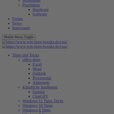
Workshops
Praxistipps
Hardware
Software
Forum
News
Impressum
Mobile Menu Toggle
Tipps und Tricks
office-tipps
Excel
Word
Outlook
Powerpoint
Allgemein
Künstliche Intelligenz
Gemini
ChatGPT
Windows 11 Tipps Tricks
Windows 10 Tipps
Windows 8 Tipps