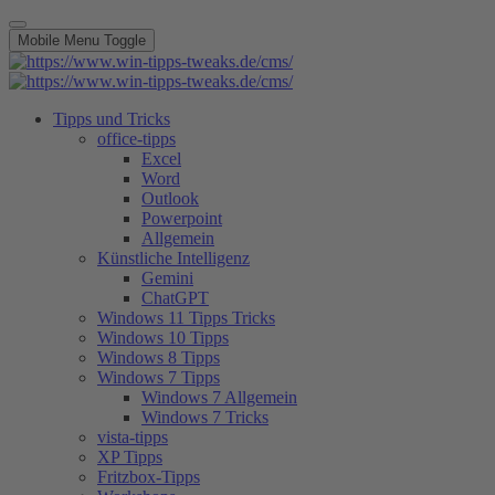
Mobile Menu Toggle
Tipps und Tricks
office-tipps
Excel
Word
Outlook
Powerpoint
Allgemein
Künstliche Intelligenz
Gemini
ChatGPT
Windows 11 Tipps Tricks
Windows 10 Tipps
Windows 8 Tipps
Windows 7 Tipps
Windows 7 Allgemein
Windows 7 Tricks
vista-tipps
XP Tipps
Fritzbox-Tipps