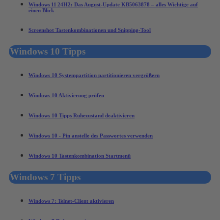
Windows 11 24H2: Das August‑Update KB5063878 – alles Wichtige auf
einen Blick
Screenshot Tastenkombinationen und Snipping-Tool
Windows 10 Tipps
Windows 10 Systempartition partitionieren vergrößern
Windows 10 Aktivierung prüfen
Windows 10 Tipps Ruhezustand deaktivieren
Windows 10 - Pin anstelle des Passwortes verwenden
Windows 10 Tastenkombination Startmenü
Windows 7 Tipps
Windows 7: Telnet-Client aktivieren