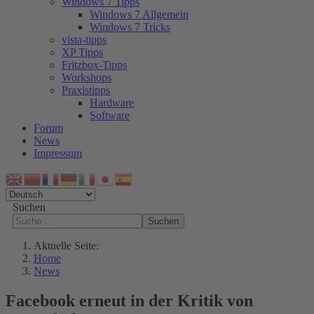
Windows 7 Tipps
Windows 7 Allgemein
Windows 7 Tricks
vista-tipps
XP Tipps
Fritzbox-Tipps
Workshops
Praxistipps
Hardware
Software
Forum
News
Impressum
Suchen
Suchen
Aktuelle Seite:
Home
News
Facebook erneut in der Kritik von