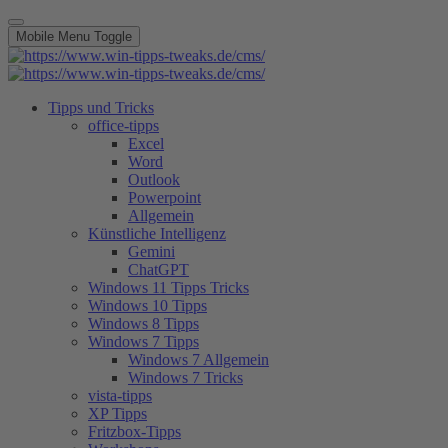
Mobile Menu Toggle
Tipps und Tricks
office-tipps
Excel
Word
Outlook
Powerpoint
Allgemein
Künstliche Intelligenz
Gemini
ChatGPT
Windows 11 Tipps Tricks
Windows 10 Tipps
Windows 8 Tipps
Windows 7 Tipps
Windows 7 Allgemein
Windows 7 Tricks
vista-tipps
XP Tipps
Fritzbox-Tipps