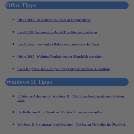
Office Tipps
Office 2010: Dokumente mit Bildern komprimieren
Excel 2010: Seitenumbruch und Druckbereich festlegen
Excel zuletzt verwendete Dokumente automatisch öffnen
Office 2010: Wichtige Funktionen per Mausklick erreichen
Excel Kopfzeile Bild einfügen: So gelingt die perfekte Gestaltung
Windows 11 Tipps
Effizienter Arbeiten mit Windows 11 - Alle Tastenkombinationen auf einen
Blick
Die Rolle von KI in Windows 11 - Was Nutzer wissen sollten
Windows 11 Systemstart beschleunigen - Die besten Methoden im Überblick