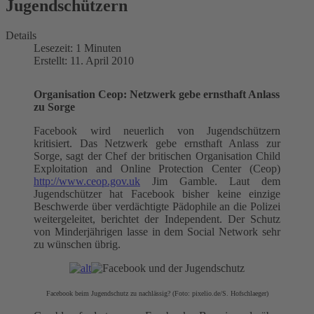
Jugendschützern
Details
Lesezeit: 1 Minuten
Erstellt: 11. April 2010
Organisation Ceop: Netzwerk gebe ernsthaft Anlass
zu Sorge
Facebook wird neuerlich von Jugendschützern
kritisiert. Das Netzwerk gebe ernsthaft Anlass zur
Sorge, sagt der Chef der britischen Organisation Child
Exploitation and Online Protection Center (Ceop)
http://www.ceop.gov.uk
Jim Gamble. Laut dem
Jugendschützer hat Facebook bisher keine einzige
Beschwerde über verdächtigte Pädophile an die Polizei
weitergeleitet, berichtet der Independent. Der Schutz
von Minderjährigen lasse in dem Social Network sehr
zu wünschen übrig.
Facebook beim Jugendschutz zu nachlässig? (Foto: pixelio.de/S. Hofschlaeger)