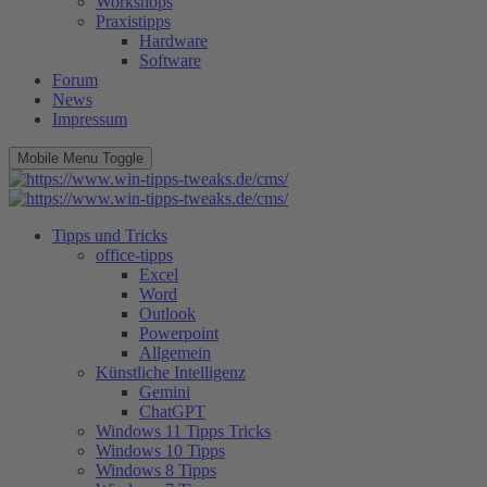
Workshops
Praxistipps
Hardware
Software
Forum
News
Impressum
Mobile Menu Toggle
Tipps und Tricks
office-tipps
Excel
Word
Outlook
Powerpoint
Allgemein
Künstliche Intelligenz
Gemini
ChatGPT
Windows 11 Tipps Tricks
Windows 10 Tipps
Windows 8 Tipps