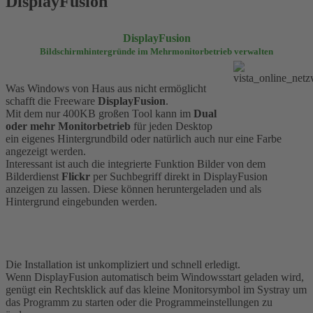
DisplayFusion
DisplayFusion
Bildschirmhintergründe im Mehrmonitorbetrieb verwalten
Was Windows von Haus aus nicht ermöglicht
schafft die Freeware
DisplayFusion
.
Mit dem nur 400KB großen Tool kann im
Dual
oder mehr Monitorbetrieb
für jeden Desktop
ein eigenes Hintergrundbild oder natürlich auch nur eine Farbe
angezeigt werden.
Interessant ist auch die integrierte Funktion Bilder von dem
Bilderdienst
Flickr
per Suchbegriff direkt in DisplayFusion
anzeigen zu lassen. Diese können heruntergeladen und als
Hintergrund eingebunden werden.
Die Installation ist unkompliziert und schnell erledigt.
Wenn DisplayFusion automatisch beim Windowsstart geladen wird,
genügt ein Rechtsklick auf das kleine Monitorsymbol im Systray um
das Programm zu starten oder die Programmeinstellungen zu