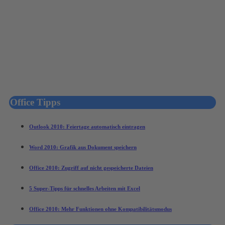
Office Tipps
Outlook 2010: Feiertage automatisch eintragen
Word 2010: Grafik aus Dokument speichern
Office 2010: Zugriff auf nicht gespeicherte Dateien
5 Super-Tipps für schnelles Arbeiten mit Excel
Office 2010: Mehr Funktionen ohne Kompatibilitätsmodus