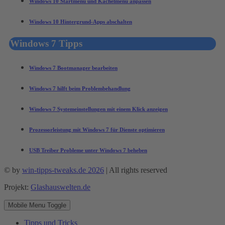
Windows 10 Startmenü und Kachelmenü anpassen
Windows 10 Hintergrund-Apps abschalten
Windows 7 Tipps
Windows 7 Bootmanager bearbeiten
Windows 7 hilft beim Problembehandlung
Windows 7 Systemeinstellungen mit einem Klick anzeigen
Prozessorleistung mit Windows 7 für Dienste optimieren
USB Treiber Probleme unter Windows 7 beheben
© by
win-tipps-tweaks.de 2026
| All rights reserved
Projekt:
Glashauswelten.de
Mobile Menu Toggle
Tipps und Tricks