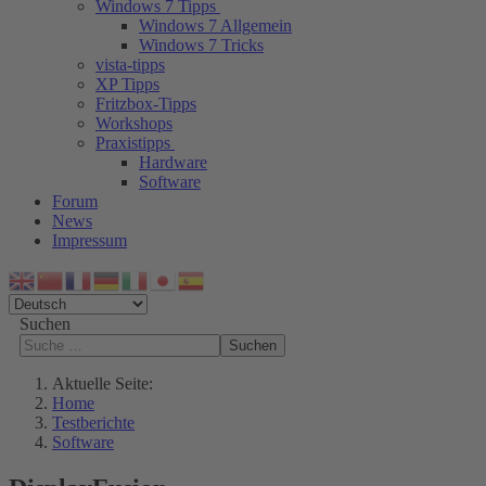
Windows 7 Tipps
Windows 7 Allgemein
Windows 7 Tricks
vista-tipps
XP Tipps
Fritzbox-Tipps
Workshops
Praxistipps
Hardware
Software
Forum
News
Impressum
Suchen
Suchen
Aktuelle Seite:
Home
Testberichte
Software