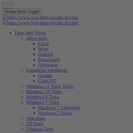
Mobile Menu Toggle
Tipps und Tricks
office-tipps
Excel
Word
Outlook
Powerpoint
Allgemein
Künstliche Intelligenz
Gemini
ChatGPT
Windows 11 Tipps Tricks
Windows 10 Tipps
Windows 8 Tipps
Windows 7 Tipps
Windows 7 Allgemein
Windows 7 Tricks
vista-tipps
XP Tipps
Fritzbox-Tipps