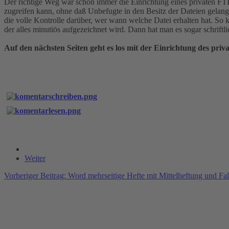
Der richtige Weg war schon immer die Einrichtung eines privaten FT
zugreifen kann, ohne daß Unbefugte in den Besitz der Dateien gelange
die volle Kontrolle darüber, wer wann welche Datei erhalten hat. So 
der alles minutiös aufgezeichnet wird. Dann hat man es sogar schriftli
Auf den nächsten Seiten geht es los mit der Einrichtung des pri
Weiter
Vorheriger Beitrag: Word mehrseitige Hefte mit Mittelheftung und F