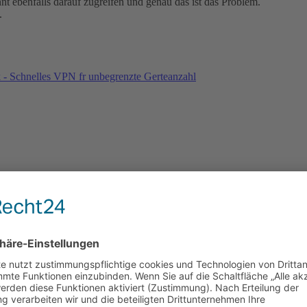
nt ebenfalls darauf zugreifen und genau das ist das Problem.
.