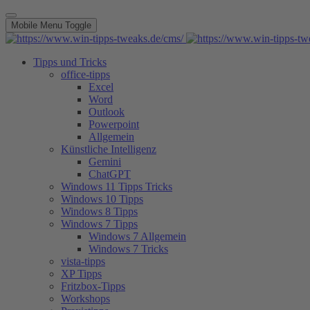
Mobile Menu Toggle
Tipps und Tricks
office-tipps
Excel
Word
Outlook
Powerpoint
Allgemein
Künstliche Intelligenz
Gemini
ChatGPT
Windows 11 Tipps Tricks
Windows 10 Tipps
Windows 8 Tipps
Windows 7 Tipps
Windows 7 Allgemein
Windows 7 Tricks
vista-tipps
XP Tipps
Fritzbox-Tipps
Workshops