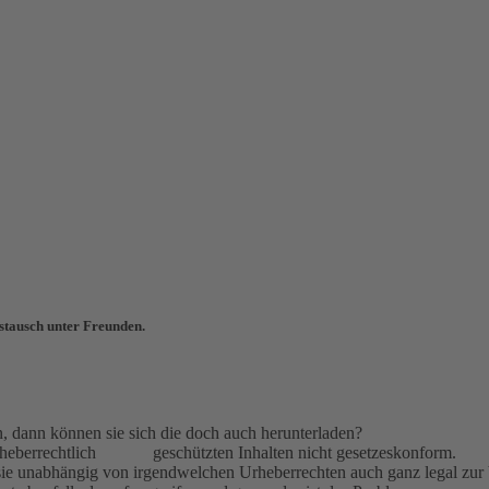
stausch unter Freunden.
 dann können sie sich die doch auch herunterladen?
t bei urheberrechtlich
geschützten Inhalten nicht gesetzeskonform.
 sie unabhängig von irgendwelchen Urheberrechten auch ganz legal zur 