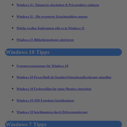
Windows 11: Telemetrie abschalten & Privatsphäre schützen
Windows 11 - Die erweiterte Zwischenablage nutzen
Welche großen Änderungen gibt es in Windows 11
Windows-11 Bildschirmschoner aktivieren
Windows 10 Tipps
Systemvoraussetzung für Windows 10
Windows 10 PowerShell als Standard Eingabeaufforderung einstellen
Windows 10 Farbprofilen für einen Monitor einrichten
Windows 10 SSD-Festplatte beschleunigen
Windows 10 beschleunigen durch Defragmentierung
Windows 7 Tipps