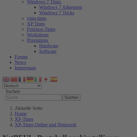
Windows 7 Tipps
Windows 7 Allgemein
Windows 7 Tricks
vista-tipps
XP Tipps
Fritzbox-Tipps
Workshops
Praxistipps
Hardware
Software
Forum
News
Impressum
Suchen
Suchen
Aktuelle Seite:
Home
XP-Tipps
XP-Tipps Online und Netzwerk