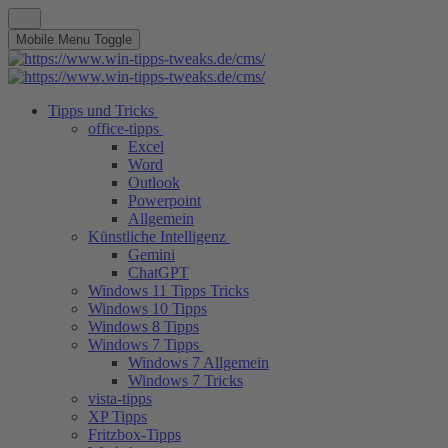
Mobile Menu Toggle
Tipps und Tricks
office-tipps
Excel
Word
Outlook
Powerpoint
Allgemein
Künstliche Intelligenz
Gemini
ChatGPT
Windows 11 Tipps Tricks
Windows 10 Tipps
Windows 8 Tipps
Windows 7 Tipps
Windows 7 Allgemein
Windows 7 Tricks
vista-tipps
XP Tipps
Fritzbox-Tipps