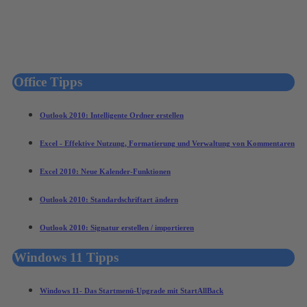
Office Tipps
Outlook 2010: Intelligente Ordner erstellen
Excel - Effektive Nutzung, Formatierung und Verwaltung von Kommentaren
Excel 2010: Neue Kalender-Funktionen
Outlook 2010: Standardschriftart ändern
Outlook 2010: Signatur erstellen / importieren
Windows 11 Tipps
Windows 11- Das Startmenü-Upgrade mit StartAllBack