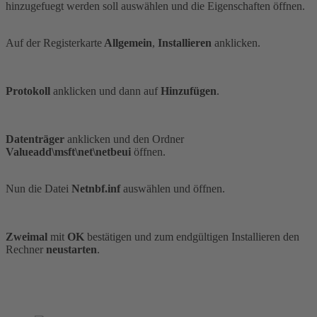
hinzugefuegt werden soll auswählen und die Eigenschaften öffnen.
Auf der Registerkarte
Allgemein
,
Installieren
anklicken.
Protokoll
anklicken und dann auf
Hinzufügen
.
Datenträger
anklicken und den Ordner
Valueadd\msft\net\netbeui
öffnen.
Nun die Datei
Netnbf.inf
auswählen und öffnen.
Zweimal
mit
OK
bestätigen und zum endgültigen Installieren den
Rechner
neustarten
.