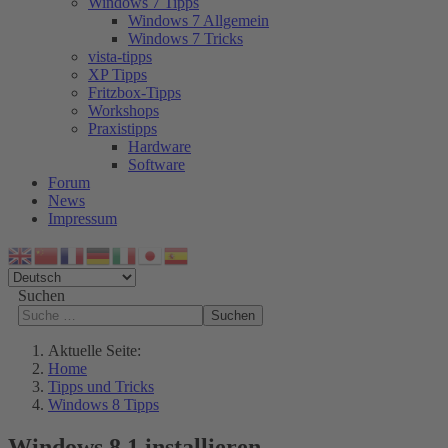
Windows 7 Tipps
Windows 7 Allgemein
Windows 7 Tricks
vista-tipps
XP Tipps
Fritzbox-Tipps
Workshops
Praxistipps
Hardware
Software
Forum
News
Impressum
Suchen
Suchen
Aktuelle Seite:
Home
Tipps und Tricks
Windows 8 Tipps
Windows 8.1 installieren