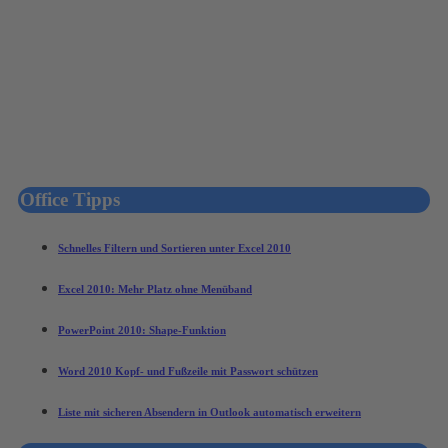
Office Tipps
Schnelles Filtern und Sortieren unter Excel 2010
Excel 2010: Mehr Platz ohne Menüband
PowerPoint 2010: Shape-Funktion
Word 2010 Kopf- und Fußzeile mit Passwort schützen
Liste mit sicheren Absendern in Outlook automatisch erweitern