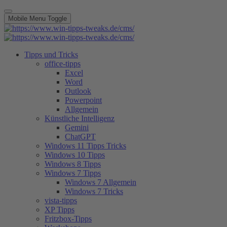
Mobile Menu Toggle
Tipps und Tricks
office-tipps
Excel
Word
Outlook
Powerpoint
Allgemein
Künstliche Intelligenz
Gemini
ChatGPT
Windows 11 Tipps Tricks
Windows 10 Tipps
Windows 8 Tipps
Windows 7 Tipps
Windows 7 Allgemein
Windows 7 Tricks
vista-tipps
XP Tipps
Fritzbox-Tipps