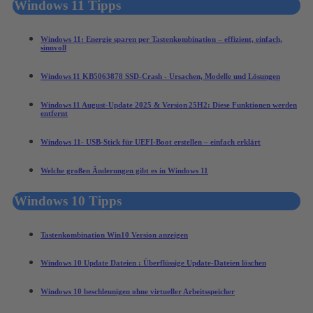
Windows 11 Tipps
Windows 11: Energie sparen per Tastenkombination – effizient, einfach,
sinnvoll
Windows 11 KB5063878 SSD-Crash - Ursachen, Modelle und Lösungen
Windows 11 August‑Update 2025 & Version 25H2: Diese Funktionen werden
entfernt
Windows 11- USB-Stick für UEFI-Boot erstellen – einfach erklärt
Welche großen Änderungen gibt es in Windows 11
Windows 10 Tipps
Tastenkombination Win10 Version anzeigen
Windows 10 Update Dateien : Überflüssige Update-Dateien löschen
Windows 10 beschleunigen ohne virtueller Arbeitsspeicher