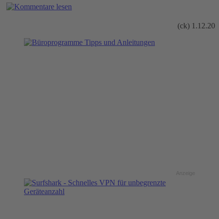
(ck) 1.12.20
Anzeige