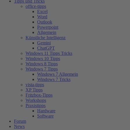
Tipps und Tricks
office-tipps
Excel
Word
Outlook
Powerpoint
Allgemein
Künstliche Intelligenz
Gemini
ChatGPT
Windows 11 Tipps Tricks
Windows 10 Tipps
Windows 8 Tipps
Windows 7 Tipps
Windows 7 Allgemein
Windows 7 Tricks
vista-tipps
XP Tipps
Fritzbox-Tipps
Workshops
Praxistipps
Hardware
Software
Forum
News